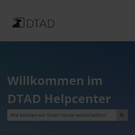
Willkommen im
DTAD Helpcenter
Es gibt keine Vorschläge, da das Suchfeld leer ist.