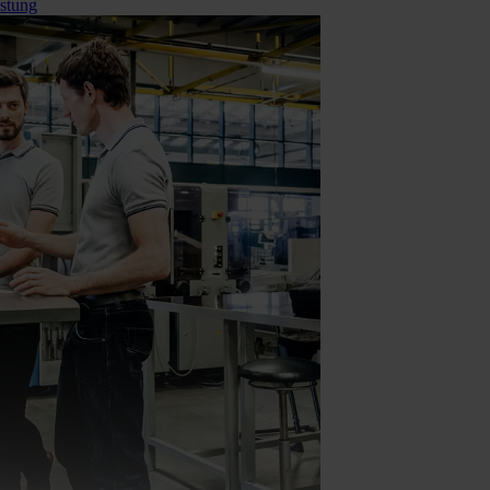
stung