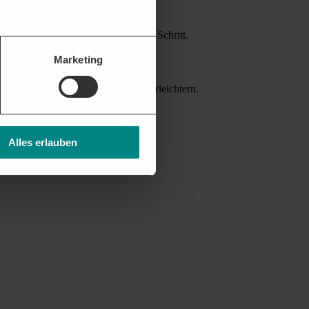
attform unterstützt Sie bei jedem Schritt.
Marketing
nverträgen helfen die Akquise zu erleichtern.
Alles erlauben