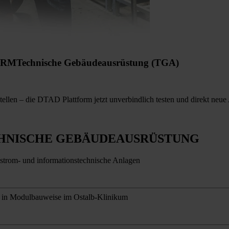
ORM
Technische Gebäudeausrüstung (TGA)
len – die DTAD Plattform jetzt unverbindlich testen und direkt neue
HNISCHE GEBÄUDEAUSRÜSTUNG
kstrom- und informationstechnische Anlagen
 in Modulbauweise im Ostalb-Klinikum