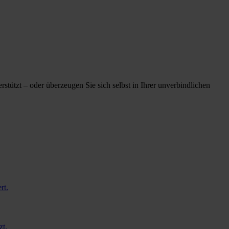
tützt – oder überzeugen Sie sich selbst in Ihrer unverbindlichen
rt.
zt.