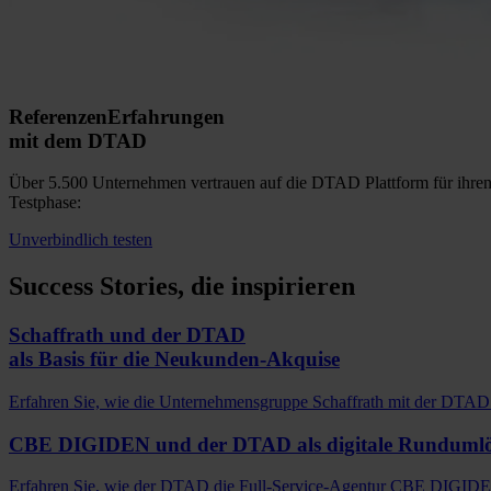
Referenzen
Erfahrungen
mit dem DTAD
Über 5.500 Unternehmen vertrauen auf die DTAD Plattform für ihren Ak
Testphase:
Unverbindlich testen
Success Stories
, die inspirieren
Schaffrath und der DTAD
als Basis für die Neukunden-Akquise
Erfahren Sie, wie die Unternehmensgruppe Schaffrath mit der DTAD P
CBE DIGIDEN und der DTAD
als digitale Runduml
Erfahren Sie, wie der DTAD die Full-Service-Agentur CBE DIGIDEN 