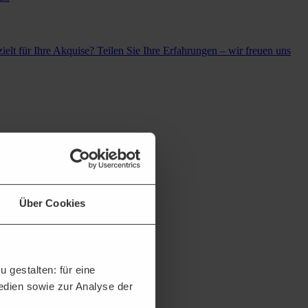
ielt für Ihre Akquise? Teilen Sie Ihre Erfahrungen – wir freuen uns
Über Cookies
 gestalten: für eine
Medien sowie zur Analyse der