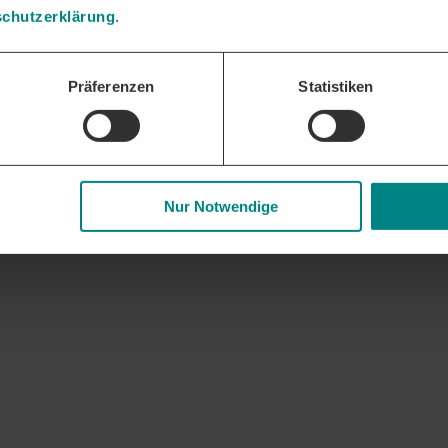
chutzerklärung
.
Präferenzen
Statistiken
Nur Notwendige
gen uns mit passenden
Ausschreibungen rund um Rechtsberatung
und Die