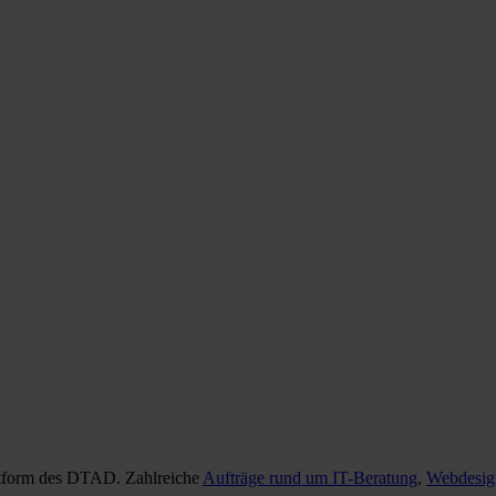
attform des DTAD. Zahlreiche
Aufträge rund um IT-Beratung
,
Webdesig