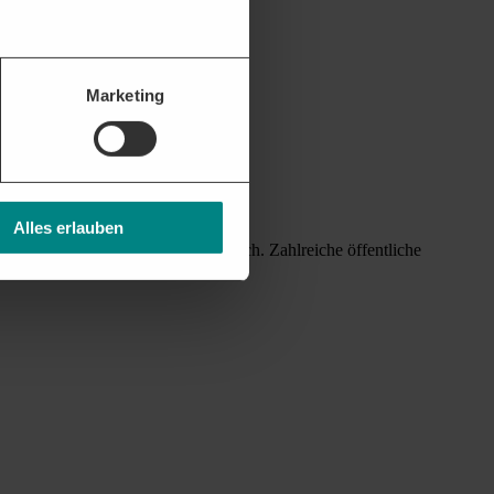
Marketing
Alles erlauben
nstleistungen im juristischen Bereich. Zahlreiche öffentliche