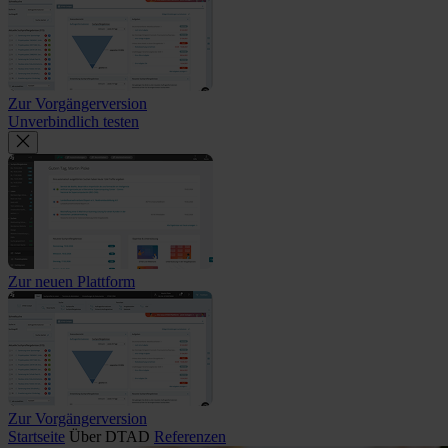
Zur Vorgängerversion
Unverbindlich testen
Zur neuen Plattform
Zur Vorgängerversion
Startseite
Über DTAD
Referenzen