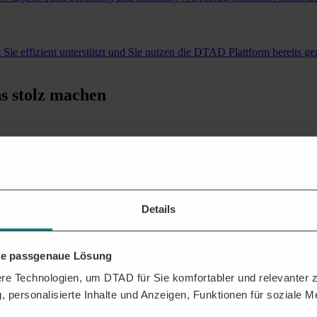
Sie effizient unterstützt und Sie nutzen die DTAD Plattform bereits gez
ns stolz machen
Details
hre passgenaue Lösung
e Technologien, um DTAD für Sie komfortabler und relevanter zu
, personalisierte Inhalte und Anzeigen, Funktionen für soziale 