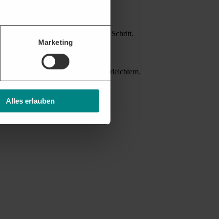
attform unterstützt Sie bei jedem Schritt.
Marketing
nverträgen helfen die Akquise zu erleichtern.
Alles erlauben