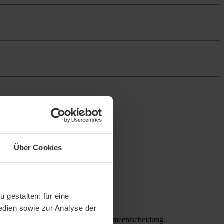
Über Cookies
 gestalten: für eine
Medien sowie zur Analyse der
ellen Bietern erleichtern die Teilnahmeentscheidung.