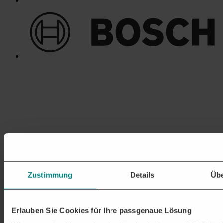
Zustimmung
Details
Übe
Erlauben Sie Cookies für Ihre passgenaue Lösung