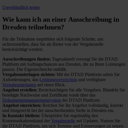
Unverbindlich testen
Wie kann ich an einer
Ausschreibung in
Dresden teilnehmen?
Für die Teilnahme empfehlen sich folgende Schritte, um
sicherzustellen, dass Sie als Bieter von der Vergabestelle
berücksichtigt werden:
Ausschreibungen finden:
Tagesaktuell versorgt Sie die DTAD
Plattform mit Auftragschancen aus Dresden, die zu Ihren Leistungen
passen. Die Eigenrecherche entfällt.
Vergabeunterlagen sichten:
Mit der DTAD Plattform sehen Sie
Anforderungen, das
Leistungsverzeichnis
und verfügbare
Vergabeunterlagen
auf einen Blick.
Angebot erstellen:
Berücksichtigen Sie alle Vorgaben. Bündeln Sie
benötigte Nachweise und Zertifikate vorab über das
Dokumentenmanagementsystem
der DTAD Plattform.
Angebot einreichen:
Reichen Sie Ihr Angebot vollständig, korrekt
und fristgerecht bei der ausschreibenden Stelle in Dresden ein.
In Kontakt bleiben:
Überprüfen Sie regelmäßig den
Kommunikationskanal der
Vergabestelle
auf Updates. Nutzen Sie
die DTAD Plattform, um sich Termine und Erinnerungen zu setzen.