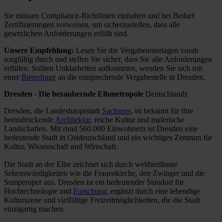
Sie müssen Compliance-Richtlinien einhalten und bei Bedarf
Zertifizierungen vorweisen, um sicherzustellen, dass alle
gesetzlichen Anforderungen erfüllt sind.
Unsere Empfehlung:
Lesen Sie die Vergabeunterlagen vorab
sorgfältig durch und stellen Sie sicher, dass Sie alle Anforderungen
erfüllen.
Sollten Unklarheiten aufkommen, wenden Sie sich mit
einer
Bieterfrage
an die entsprechende Vergabestelle in Dresden.
Dresden - Die bezaubernde Elbmetropole
Deutschlands
Dresden, die Landeshauptstadt
Sachsens
, ist bekannt für ihre
beeindruckende
Architektur
, reiche Kultur und malerische
Landschaften. Mit rund 560.000 Einwohnern ist Dresden eine
bedeutende Stadt in Ostdeutschland und ein wichtiges Zentrum für
Kultur, Wissenschaft und Wirtschaft.
Die Stadt an der Elbe zeichnet sich durch weltberühmte
Sehenswürdigkeiten wie die Frauenkirche, den Zwinger und die
Semperoper aus. Dresden ist ein bedeutender Standort für
Hochtechnologie und
Forschung
, ergänzt durch eine lebendige
Kulturszene und vielfältige Freizeitmöglichkeiten, die die Stadt
einzigartig machen.