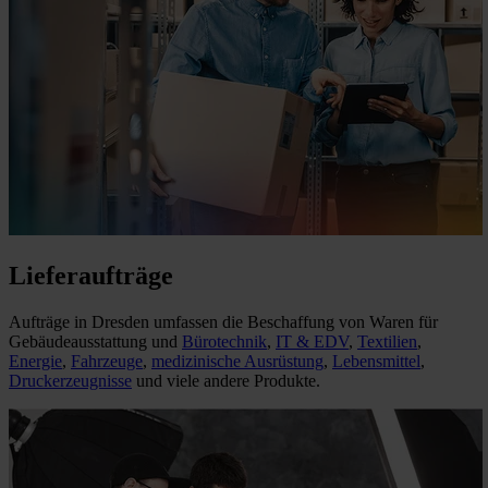
Lieferaufträge
Aufträge in Dresden umfassen die Beschaffung von Waren für
Gebäudeausstattung und
Bürotechnik
,
IT & EDV
,
Textilien
,
Energie
,
Fahrzeuge
,
medizinische Ausrüstung
,
Lebensmittel
,
Druckerzeugnisse
und viele andere Produkte.