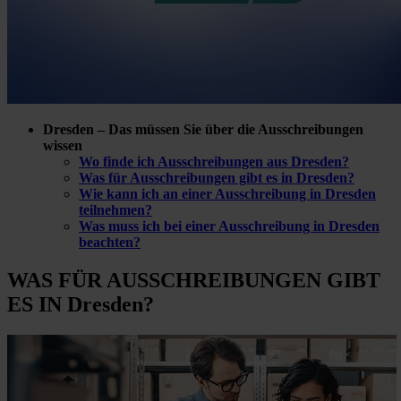
Dresden – Das müssen Sie über die Ausschreibungen
wissen
Wo finde ich Ausschreibungen aus Dresden?
Was für Ausschreibungen gibt es in Dresden?
Wie kann ich an einer Ausschreibung in Dresden
teilnehmen?
Was muss ich bei einer Ausschreibung in Dresden
beachten?
WAS FÜR
AUSSCHREIBUNGEN GIBT
ES IN Dresden?