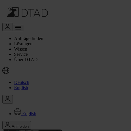
Aufträge finden
Lösungen
Wissen
Service
Über DTAD
Deutsch
English
English
Anmelden