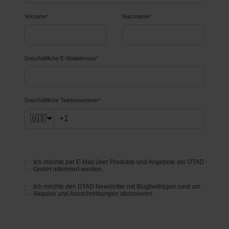
Vorname
*
Nachname
*
Geschäftliche E-Mailadresse
*
Geschäftliche Telefonnummer
*
🇺🇸
Ich möchte per E-Mail über Produkte und Angebote der DTAD
GmbH informiert werden.
Ich möchte den DTAD Newsletter mit Blogbeiträgen rund um
Akquise und Ausschreibungen abonnieren.