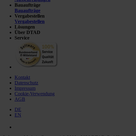
Bauaufträge
Bauaufträge
Vergabestellen
Vergabestellen
Lösungen
Über DTAD
Service
Kontakt
Datenschutz
Impressum
Cookie-Verwendung
AGB
DE
EN