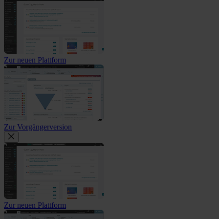
Zur neuen Plattform
Zur Vorgängerversion
Zur neuen Plattform