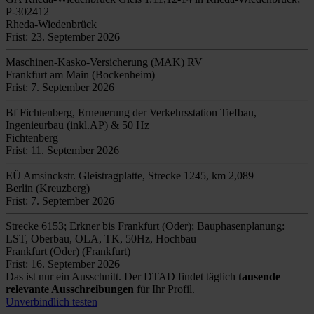
P-302412
Rheda-Wiedenbrück
Frist: 23. September 2026
Maschinen-Kasko-Versicherung (MAK) RV
Frankfurt am Main (Bockenheim)
Frist: 7. September 2026
Bf Fichtenberg, Erneuerung der Verkehrsstation Tiefbau,
Ingenieurbau (inkl.AP) & 50 Hz
Fichtenberg
Frist: 11. September 2026
EÜ Amsinckstr. Gleistragplatte, Strecke 1245, km 2,089
Berlin (Kreuzberg)
Frist: 7. September 2026
Strecke 6153; Erkner bis Frankfurt (Oder); Bauphasenplanung:
LST, Oberbau, OLA, TK, 50Hz, Hochbau
Frankfurt (Oder) (Frankfurt)
Frist: 16. September 2026
Das ist nur ein Ausschnitt. Der DTAD findet täglich
tausende
relevante Ausschreibungen
für Ihr Profil.
Unverbindlich testen