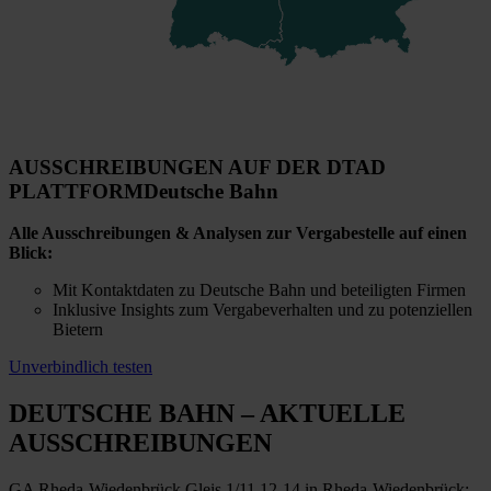
AUSSCHREIBUNGEN AUF DER DTAD
PLATTFORM
Deutsche Bahn
Alle Ausschreibungen & Analysen zur Vergabestelle auf einen
Blick:
Mit Kontaktdaten zu Deutsche Bahn und beteiligten Firmen
Inklusive Insights zum Vergabeverhalten und zu potenziellen
Bietern
Unverbindlich testen
DEUTSCHE BAHN
– AKTUELLE
AUSSCHREIBUNGEN
GA Rheda-Wiedenbrück Gleis 1/11,12-14 in Rheda-Wiedenbrück;