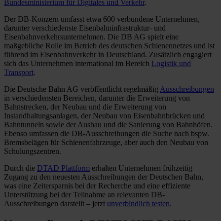
Bundesministerium für Digitales und Verkehr
.
Der DB-Konzern umfasst etwa 600 verbundene Unternehmen,
darunter verschiedenste Eisenbahninfrastruktur- und
Eisenbahnverkehrsunternehmen. Die DB AG spielt eine
maßgebliche Rolle im Betrieb des deutschen Schienennetzes und ist
führend im Eisenbahnverkehr in Deutschland. Zusätzlich engagiert
sich das Unternehmen international im Bereich
Logistik und
Transport
.
Die Deutsche Bahn AG veröffentlicht regelmäßig
Ausschreibungen
in verschiedensten Bereichen, darunter die Erweiterung von
Bahnstrecken, der Neubau und die Erweiterung von
Instandhaltungsanlagen, der Neubau von Eisenbahnbrücken und
Bahntunneln sowie der Ausbau und die Sanierung von Bahnhöfen.
Ebenso umfassen die DB-Ausschreibungen die Suche nach bspw.
Bremsbelägen für Schienenfahrzeuge, aber auch den Neubau von
Schulungszentren.
Durch die
DTAD Plattform
erhalten Unternehmen frühzeitig
Zugang zu den neuesten Ausschreibungen der Deutschen Bahn,
was eine Zeitersparnis bei der Recherche und eine effiziente
Unterstützung bei der Teilnahme an relevanten DB-
Ausschreibungen darstellt
– jetzt
unverbindlich testen
.