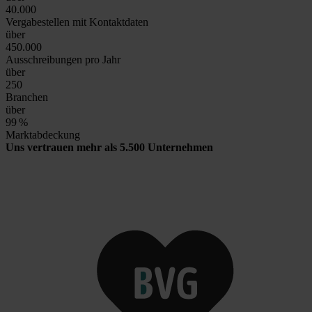
40.000
Vergabestellen mit Kontaktdaten
über
450.000
Ausschreibungen pro Jahr
über
250
Branchen
über
99
%
Marktabdeckung
Uns vertrauen mehr als 5.500 Unternehmen