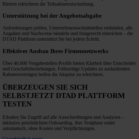
Bietern erleichtern die Teilnahmeentscheidung.
Unterstützung bei
der Angebotsabgabe
Anforderungen prüfen, Unternehmensschnittstellen einbinden, alle
Angaben und Nachweise bündeln und fristgerecht einreichen
–
die
DTAD Plattform unterstützt Sie bei jedem Schritt.
Effektiver Ausbau
Ihres Firmennetzwerks
Über 40.000 Vergabestellen-Profile bieten Klarheit über Entscheider
und Geschäftsbeziehungen. Frühzeitige Updates zu auslaufenden
Rahmenverträgen helfen die Akquise zu erleichtern.
ÜBERZEUGEN SIE SICH
SELBST
JETZT
DTAD PLATTFORM
TESTEN
Erhalten Sie Zugriff auf alle Ausschreibungen und Analysen –
inklusive persönlichem Onboarding. Ihre Testphase endet
automatisch, ohne Kosten und Verpflichtungen.
Unverbindlich testen