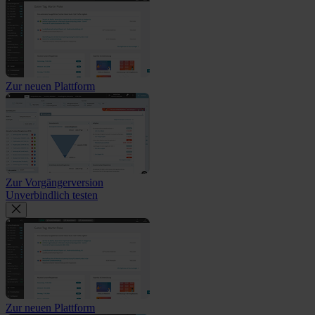
Zur neuen Plattform
Zur Vorgängerversion
Unverbindlich testen
Zur neuen Plattform