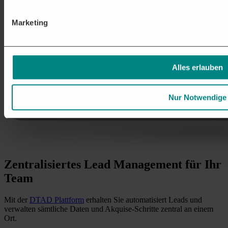
Marketing
Alles erlauben
Nur Notwendige
Zentralisiertes Lead Management
für Ihr
Team
Mit der
DTAD Plattform
erhalten Sie automatisiert Leads und
verwalten sämtliche Daten und Akquise-Schritte zentral an einem
Ort.