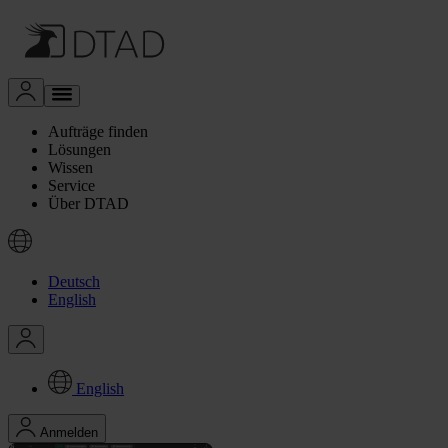
Aufträge finden
Lösungen
Wissen
Service
Über DTAD
Deutsch
English
English
Anmelden