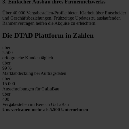
3.
Einfacher Ausbau
ihres Firmennetzwerks
Über 40.000 Vergabestellen-Profile bieten Klarheit über Entscheider
und Geschäftsbeziehungen. Frühzeitige Updates zu auslaufenden
Rahmenverträgen helfen die Akquise zu erleichtern.
Die DTAD Plattform
in Zahlen
über
5.500
erfolgreiche Kunden täglich
über
99
%
Marktabdeckung bei Auftragsdaten
über
15.000
Ausschreibungen für GaLaBau
über
400
Vergabestellen im Bereich GaLaBau
Uns vertrauen mehr als 5.500 Unternehmen