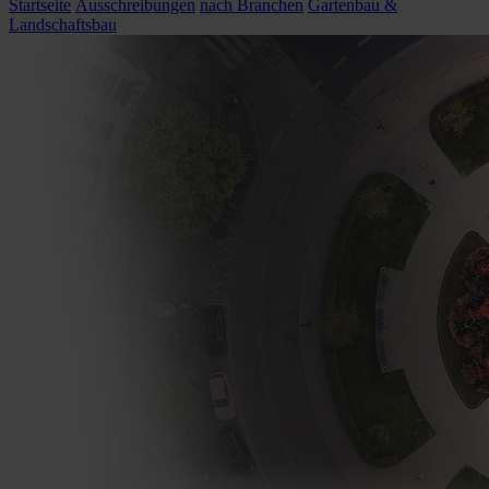
Startseite
Ausschreibungen
nach Branchen
Gartenbau &
Landschaftsbau