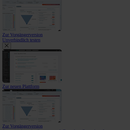
Zur Vorgängerversion
Unverbindlich testen
Zur neuen Plattform
Zur Vorgängerversion