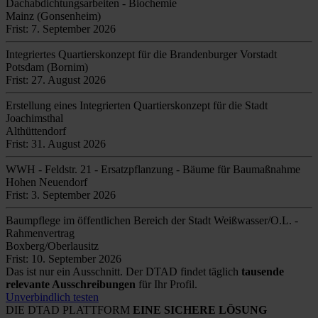
Dachabdichtungsarbeiten - Biochemie
Mainz (Gonsenheim)
Frist: 7. September 2026
Integriertes Quartierskonzept für die Brandenburger Vorstadt
Potsdam (Bornim)
Frist: 27. August 2026
Erstellung eines Integrierten Quartierskonzept für die Stadt
Joachimsthal
Althüttendorf
Frist: 31. August 2026
WWH - Feldstr. 21 - Ersatzpflanzung - Bäume für Baumaßnahme
Hohen Neuendorf
Frist: 3. September 2026
Baumpflege im öffentlichen Bereich der Stadt Weißwasser/O.L. -
Rahmenvertrag
Boxberg/Oberlausitz
Frist: 10. September 2026
Das ist nur ein Ausschnitt. Der DTAD findet täglich
tausende
relevante Ausschreibungen
für Ihr Profil.
Unverbindlich testen
DIE DTAD PLATTFORM
EINE SICHERE LÖSUNG