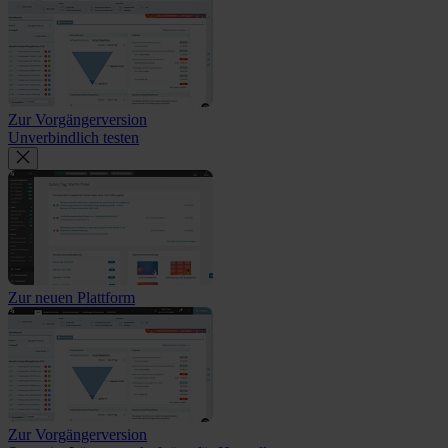
Zur Vorgängerversion
Unverbindlich testen
Zur neuen Plattform
Zur Vorgängerversion