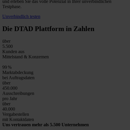
und erleben Sie das volle Potenzial in Ihrer unverbindlichen
Testphase.
Unverbindlich testen
Die DTAD Plattform
in Zahlen
über
5.500
Kunden aus
Mittelstand & Konzernen
99
%
Marktabdeckung
bei Auftragsdaten
über
450.000
Ausschreibungen
pro Jahr
über
40.000
Vergabestellen
mit Kontaktdaten
Uns vertrauen mehr als 5.500 Unternehmen