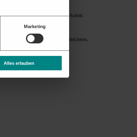
attform unterstützt Sie bei jedem Schritt.
Marketing
nverträgen helfen die Akquise zu erleichtern.
Alles erlauben