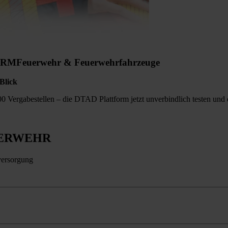
ORM
Feuerwehr & Feuerwehrfahrzeuge
Blick
0 Vergabestellen – die DTAD Plattform jetzt unverbindlich testen und 
ERWEHR
versorgung