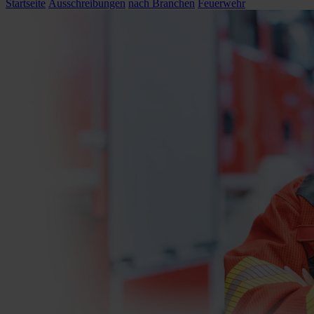
Startseite
Ausschreibungen
nach Branchen
Feuerwehr