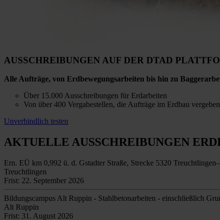
AUSSCHREIBUNGEN AUF DER DTAD PLATTF
Alle Aufträge, von Erdbewegungsarbeiten bis hin zu Baggerarbe
Über 15.000 Ausschreibungen für Erdarbeiten
Von über 400 Vergabestellen, die Aufträge im Erdbau vergeben 
Unverbindlich testen
AKTUELLE AUSSCHREIBUNGEN
ERD
Ern. EÜ km 0,992 ü. d. Gstadter Straße, Strecke 5320 Treuchtlinge
Treuchtlingen
Frist: 22. September 2026
Bildungscampus Alt Ruppin - Stahlbetonarbeiten - einschließlich Gr
Alt Ruppin
Frist: 31. August 2026