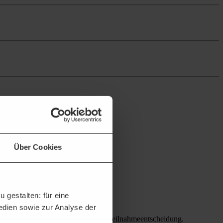
Über Cookies
 gestalten: für eine
Medien sowie zur Analyse der
tenziellen Bietern erleichtern die Teilnahmeentscheidung.