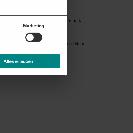
attform unterstützt Sie bei jedem Schritt.
Marketing
nverträgen helfen die Akquise zu erleichtern.
Alles erlauben