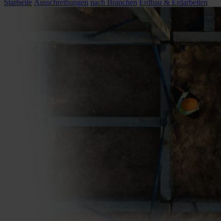
Startseite
Ausschreibungen
nach Branchen
Erdbau & Erdarbeiten