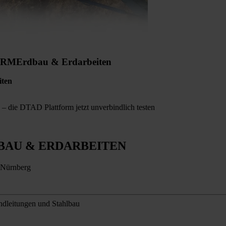
ORM
Erdbau & Erdarbeiten
iten
– die DTAD Plattform jetzt unverbindlich testen
BAU & ERDARBEITEN
n–Nürnberg
undleitungen und Stahlbau