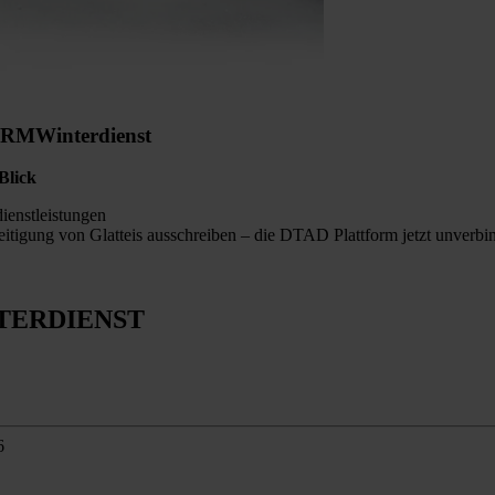
ORM
Winterdienst
Blick
enstleistungen
itigung von Glatteis ausschreiben – die DTAD Plattform jetzt unverbin
TERDIENST
6