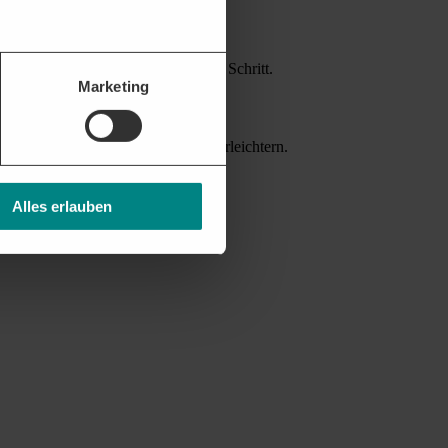
attform unterstützt Sie bei jedem Schritt.
Marketing
nverträgen helfen die Akquise zu erleichtern.
Alles erlauben