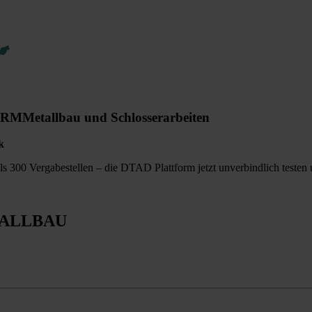
ORM
Metallbau und Schlosserarbeiten
k
 300 Vergabestellen – die DTAD Plattform jetzt unverbindlich testen u
ALLBAU