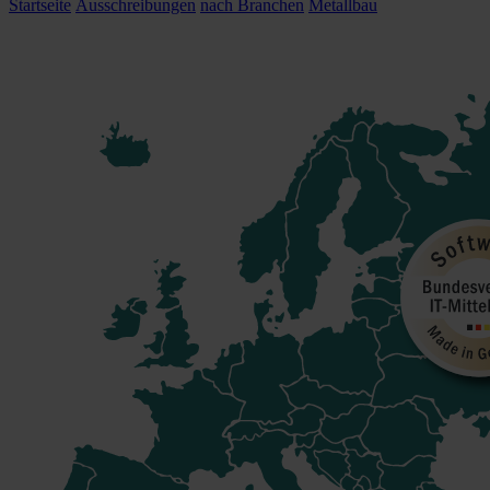
Startseite
Ausschreibungen
nach Branchen
Metallbau