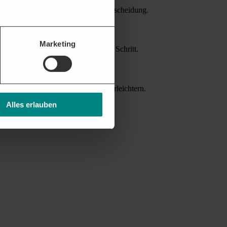
Bietern erleichtern die Teilnahmeentscheidung.
Marketing
attform unterstützt Sie bei jedem Schritt.
nverträgen helfen die Akquise zu erleichtern.
Alles erlauben