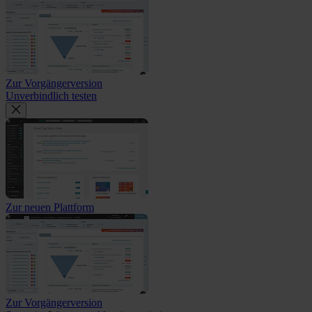
Zur Vorgängerversion
Unverbindlich testen
Zur neuen Plattform
Zur Vorgängerversion