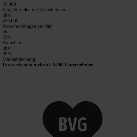
40.000
Vergabestellen mit Kontaktdaten
über
450.000
Ausschreibungen pro Jahr
über
250
Branchen
über
99
%
Marktabdeckung
Uns vertrauen mehr als 5.500 Unternehmen