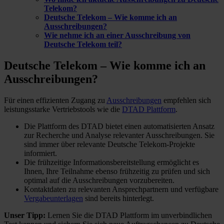
Telekom?
Deutsche Telekom – Wie komme ich an
Ausschreibungen?
Wie nehme ich an einer Ausschreibung von
Deutsche Telekom teil?
Deutsche Telekom – Wie komme ich
an
Ausschreibungen?
Für einen effizienten Zugang zu
Ausschreibungen
empfehlen sich
leistungsstarke Vertriebstools wie die
DTAD Plattform
.
Die Plattform des DTAD bietet einen automatisierten Ansatz
zur Recherche und Analyse relevanter Ausschreibungen. Sie
sind immer über relevante Deutsche Telekom-Projekte
informiert.
Die frühzeitige Informationsbereitstellung ermöglicht es
Ihnen, Ihre Teilnahme ebenso frühzeitig zu prüfen und sich
optimal auf die Ausschreibungen vorzubereiten.
Kontaktdaten zu relevanten Ansprechpartnern und verfügbare
Vergabeunterlagen
sind bereits hinterlegt.
Unser Tipp:
Lernen Sie die DTAD Plattform im unverbindlichen