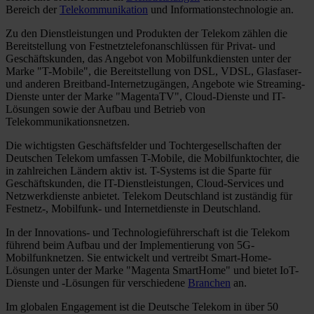
Bereich der
Telekommunikation
und Informationstechnologie an.
Zu den Dienstleistungen und Produkten der Telekom zählen die
Bereitstellung von Festnetztelefonanschlüssen für Privat- und
Geschäftskunden, das Angebot von Mobilfunkdiensten unter der
Marke "T-Mobile", die Bereitstellung von DSL, VDSL, Glasfaser-
und anderen Breitband-Internetzugängen, Angebote wie Streaming-
Dienste unter der Marke "MagentaTV", Cloud-Dienste und IT-
Lösungen sowie der Aufbau und Betrieb von
Telekommunikationsnetzen.
Die wichtigsten Geschäftsfelder und Tochtergesellschaften der
Deutschen Telekom umfassen T-Mobile, die Mobilfunktochter, die
in zahlreichen Ländern aktiv ist. T-Systems ist die Sparte für
Geschäftskunden, die IT-Dienstleistungen, Cloud-Services und
Netzwerkdienste anbietet. Telekom Deutschland ist zuständig für
Festnetz-, Mobilfunk- und Internetdienste in Deutschland.
In der Innovations- und Technologieführerschaft ist die Telekom
führend beim Aufbau und der Implementierung von 5G-
Mobilfunknetzen. Sie entwickelt und vertreibt Smart-Home-
Lösungen unter der Marke "Magenta SmartHome" und bietet IoT-
Dienste und -Lösungen für verschiedene
Branchen
an.
Im globalen Engagement ist die Deutsche Telekom in über 50