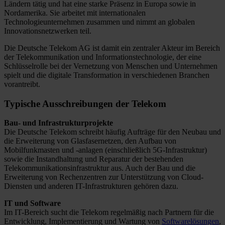
Ländern tätig und hat eine starke Präsenz in Europa sowie in
Nordamerika. Sie arbeitet mit internationalen
Technologieunternehmen zusammen und nimmt an globalen
Innovationsnetzwerken teil.
Die Deutsche Telekom AG ist damit ein zentraler Akteur im Bereich
der Telekommunikation und Informationstechnologie, der eine
Schlüsselrolle bei der Vernetzung von Menschen und Unternehmen
spielt und die digitale Transformation in verschiedenen Branchen
vorantreibt.
Typische Ausschreibungen der Telekom
Bau- und Infrastrukturprojekte
Die Deutsche Telekom schreibt häufig Aufträge für den Neubau und
die Erweiterung von Glasfasernetzen, den Aufbau von
Mobilfunkmasten und -anlagen (einschließlich 5G-Infrastruktur)
sowie die Instandhaltung und Reparatur der bestehenden
Telekommunikationsinfrastruktur aus. Auch der Bau und die
Erweiterung von Rechenzentren zur Unterstützung von Cloud-
Diensten und anderen IT-Infrastrukturen gehören dazu.
IT und Software
Im IT-Bereich sucht die Telekom regelmäßig nach Partnern für die
Entwicklung, Implementierung und Wartung von
Softwarelösungen
,