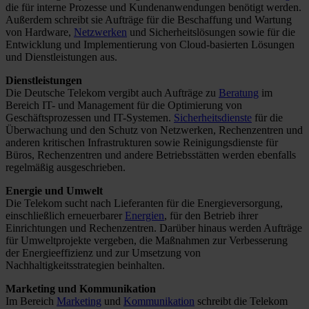
die für interne Prozesse und Kundenanwendungen benötigt werden.
Außerdem schreibt sie Aufträge für die Beschaffung und Wartung
von Hardware,
Netzwerken
und Sicherheitslösungen sowie für die
Entwicklung und Implementierung von Cloud-basierten Lösungen
und Dienstleistungen aus.
Dienstleistungen
Die Deutsche Telekom vergibt auch Aufträge zu
Beratung
im
Bereich IT- und Management für die Optimierung von
Geschäftsprozessen und IT-Systemen.
Sicherheitsdienste
für die
Überwachung und den Schutz von Netzwerken, Rechenzentren und
anderen kritischen Infrastrukturen sowie Reinigungsdienste für
Büros, Rechenzentren und andere Betriebsstätten werden ebenfalls
regelmäßig ausgeschrieben.
Energie und Umwelt
Die Telekom sucht nach Lieferanten für die Energieversorgung,
einschließlich erneuerbarer
Energien
, für den Betrieb ihrer
Einrichtungen und Rechenzentren. Darüber hinaus werden Aufträge
für Umweltprojekte vergeben, die Maßnahmen zur Verbesserung
der Energieeffizienz und zur Umsetzung von
Nachhaltigkeitsstrategien beinhalten.
Marketing und Kommunikation
Im Bereich
Marketing
und
Kommunikation
schreibt die Telekom