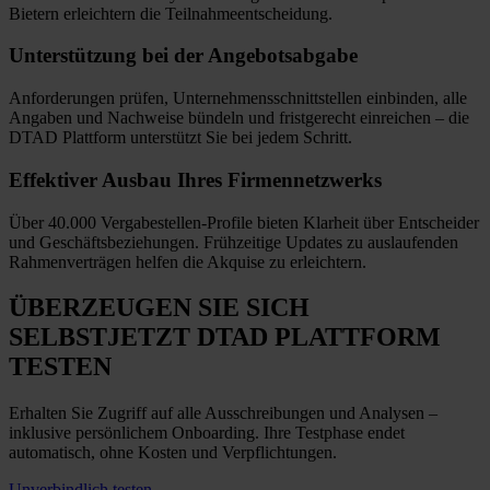
Bietern erleichtern die Teilnahmeentscheidung.
Unterstützung bei
der Angebotsabgabe
Anforderungen prüfen, Unternehmensschnittstellen einbinden, alle
Angaben und Nachweise bündeln und fristgerecht einreichen
–
die
DTAD Plattform unterstützt Sie bei jedem Schritt.
Effektiver Ausbau
Ihres Firmennetzwerks
Über 40.000 Vergabestellen-Profile bieten Klarheit über Entscheider
und Geschäftsbeziehungen. Frühzeitige Updates zu auslaufenden
Rahmenverträgen helfen die Akquise zu erleichtern.
ÜBERZEUGEN SIE SICH
SELBST
JETZT
DTAD PLATTFORM
TESTEN
Erhalten Sie Zugriff auf alle Ausschreibungen und Analysen –
inklusive persönlichem Onboarding. Ihre Testphase endet
automatisch, ohne Kosten und Verpflichtungen.
Unverbindlich testen