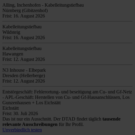
Alling, Inchenhofen - Kabelleitungstiefbau
Nürnberg (Gibitzenhof)
Frist: 16. August 2026
Kabelleitungstiefbau
Wildsteig
Frist: 16. August 2026
Kabelleitungstiefbau
Hawangen
Frist: 12. August 2026
N3 Inhouse - Elbepark
Dresden (Hellerberge)
Frist: 12. August 2026
Entstörgeschäft: Fehlerortung- und beseitigung am Cu- und Gf-Netz
- APL-Geschäft: Herstellen von Cu- und Gf-Hausanschlüssen, Los
Gunzenhausen + Los Eichstätt
Eichstätt
Frist: 30. Juli 2026
Das ist nur ein Ausschnitt. Der DTAD findet täglich
tausende
relevante Ausschreibungen
für Ihr Profil.
Unverbindlich testen