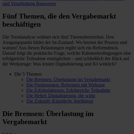
und Verarbeitung
Bauwesen
Fünf Themen
, die den Vergabemarkt
beschäftigen
Die Trendanalyse widmet sich fünf Themenbereichen. Den
Ausgangspunkt bildet der Ist-Zustand: Wo bremst der Prozess und
warum? Aus diesen Belastungen ergibt sich ein Reformdruck.
Darauf folgt die praktische Frage, welche Rahmenbedingungen eine
erfolgreiche Teilnahme ermöglichen – und schließlich der Blick auf
die Werkzeuge: Was leisten Digitalisierung und KI wirklich?
Die 5 Themen
Die Bremsen: Überlastung im Vergabemarkt
Die Forderungen: Reformen mit Wirkung
Die Erfolgsfaktoren: Erfolgreiche Teilnahme
Die Hebel: Digitalisierung, die wirkt
Die Zukunft: Künstliche Intelligenz
Die Bremsen:
Überlastung im
Vergabemarkt