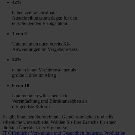
42%
halten zentral abrufbare
Ausschreibungsunterlagen für den
entscheidenden Erfolgsfaktor
1 von 3
Unternehmen nutzt bereits KI-
Anwendungen im Vergabeprozess
34%
nennen lange Verfahrensdauer als
größte Hürde im Alltag
6 von 10
Unternehmen wünschen sich
Vereinfachung und Bürokratieabbau als
dringendste Reform
Es gibt branchenübergreifende Gemeinsamkeiten und teils
erhebliche Unterschiede. Wählen Sie Ihre Branche für einen
direkten Überblick der Ergebnisse.
IT
Öffentliche Verwaltung und Gesundheit
Industrie, Produktion