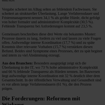
Vergabe scheitert im Alltag selten an fehlendem Fachwissen. Sie
scheitert an struktureller Überlastung. Lange Verfahrensdauer und
Fristenmanagement nennen 34,1 % als größte Hürde, dicht gefolgt
von hoher formaler und administrativer Komplexität (30,5 %).
Fehlende Transparenz bei Anforderungen kommt auf 23,5 %.
Gemeinsam beschreiben diese drei Werte ein bekanntes Muster:
Prozesse dauern zu lang, fordern zu viel und lassen zu viele Fragen
offen. Aufwendige interne Koordination (17,7 %) und zu späte
Kenntnis über relevante Vorhaben (15,7 %) verstärken diesen
Befund. Beides sind Symptome eines Prozesses, der zu spät beginnt
und intern zu viel Abstimmung erzeugt.
Aus den Branchen:
Besonders ausgeprägt zeigt sich die
Überlastung in der IT, wo 73 % hohe administrative Komplexität
und 66 % fehlende Transparenz als Hürden nennen. Im Bauwesen
liegt aufwendige interne Koordination mit 32 % deutlich über dem
Gesamtschnitt. In der öffentlichen Verwaltung und Gesundheit sind
es vor allem lange Verfahrensdauern (61 %), die den Prozess
prägen.
Die Forderungen:
Reformen mit
Wirkung