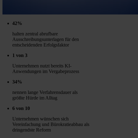
42%
halten zentral abrufbare
Ausschreibungsunterlagen für den
entscheidenden Erfolgsfaktor
1 von 3
Unternehmen nutzt bereits KI-
Anwendungen im Vergabeprozess
34%
nennen lange Verfahrensdauer als
größte Hürde im Alltag
6 von 10
Unternehmen wünschen sich
Vereinfachung und Bürokratieabbau als
dringendste Reform