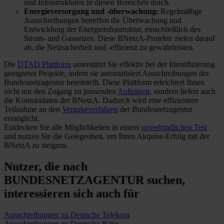
und Infrastrukturen in diesen Bereichen durch​​.
Energieversorgung und -überwachung:
Regelmäßige
Ausschreibungen betreffen die Überwachung und
Entwicklung der Energieinfrastruktur, einschließlich des
Strom- und Gasnetzes. Diese BNetzA-Projekte zielen darauf
ab, die Netzsicherheit und -effizienz zu gewährleisten​.
Die
DTAD Plattform
unterstützt Sie effektiv bei der Identifizierung
geeigneter Projekte, indem sie automatisiert Ausschreibungen der
Bundesnetzagentur bereitstellt. Diese Plattform erleichtert Ihnen
nicht nur den Zugang zu passenden
Aufträgen
, sondern liefert auch
die Kontaktdaten der BNetzA. Dadurch wird eine effizientere
Teilnahme an den
Vergabeverfahren
der Bundesnetzagentur
ermöglicht.
Entdecken Sie alle Möglichkeiten in einem
unverbindlichen Test
und nutzen Sie die Gelegenheit, um Ihren Akquise-Erfolg mit der
BNetzA zu steigern.
Nutzer, die nach
BUNDESNETZAGENTUR suchen,
interessieren sich auch für
Ausschreibungen zu Deutsche Telekom
Ausschreibungen zu Deutsche Bahn