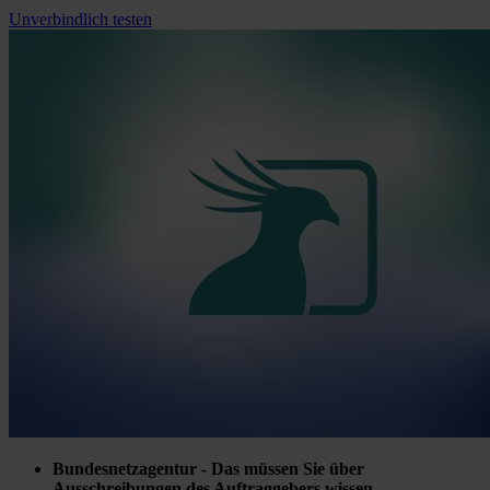
Unverbindlich testen
Bundesnetzagentur - Das müssen Sie über
Ausschreibungen des Auftraggebers wissen