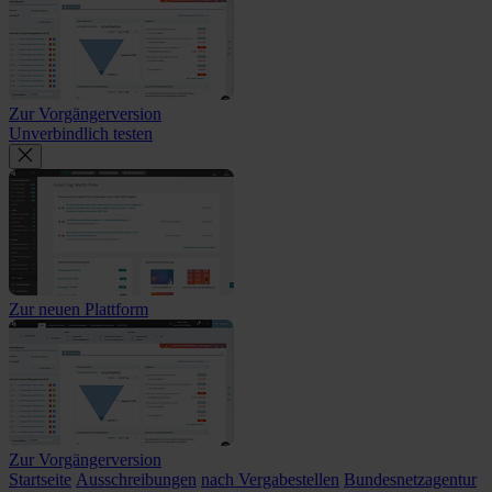
Zur Vorgängerversion
Unverbindlich testen
Zur neuen Plattform
Zur Vorgängerversion
Startseite
Ausschreibungen
nach Vergabestellen
Bundesnetzagentur