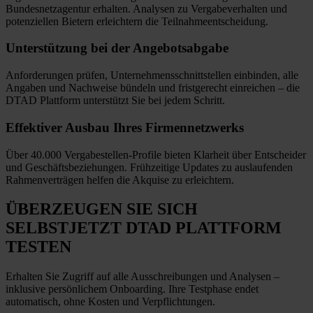
Bundesnetzagentur erhalten. Analysen zu Vergabeverhalten und
potenziellen Bietern erleichtern die Teilnahmeentscheidung.
Unterstützung bei
der Angebotsabgabe
Anforderungen prüfen, Unternehmensschnittstellen einbinden, alle
Angaben und Nachweise bündeln und fristgerecht einreichen
–
die
DTAD Plattform unterstützt Sie bei jedem Schritt.
Effektiver Ausbau
Ihres Firmennetzwerks
Über 40.000 Vergabestellen-Profile bieten Klarheit über Entscheider
und Geschäftsbeziehungen. Frühzeitige Updates zu auslaufenden
Rahmenverträgen helfen die Akquise zu erleichtern.
ÜBERZEUGEN SIE SICH
SELBST
JETZT
DTAD PLATTFORM
TESTEN
Erhalten Sie Zugriff auf alle Ausschreibungen und Analysen –
inklusive persönlichem Onboarding. Ihre Testphase endet
automatisch, ohne Kosten und Verpflichtungen.