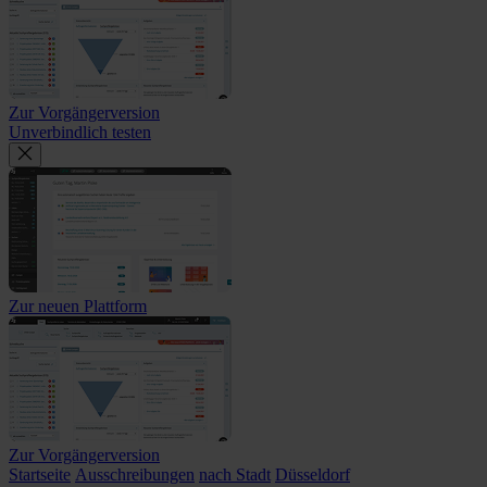
Zur Vorgängerversion
Unverbindlich testen
Zur neuen Plattform
Zur Vorgängerversion
Startseite
Ausschreibungen
nach Stadt
Düsseldorf