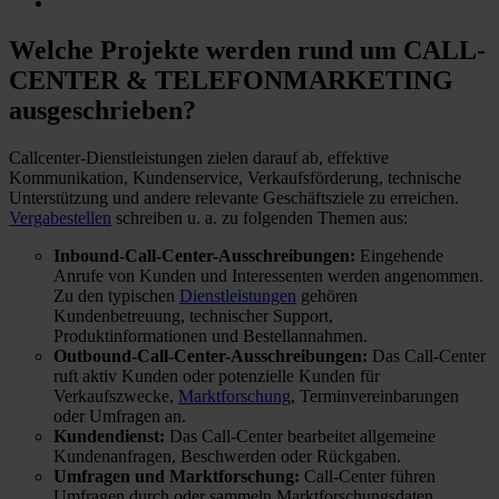
Welche Projekte
werden rund um CALL-
CENTER & TELEFONMARKETING
ausgeschrieben?
Callcenter-Dienstleistungen zielen darauf ab, effektive
Kommunikation, Kundenservice, Verkaufsförderung, technische
Unterstützung und andere relevante Geschäftsziele zu erreichen.
Vergabestellen
schreiben u. a. zu folgenden Themen aus:
Inbound-Call-Center-Ausschreibungen:
Eingehende
Anrufe von Kunden und Interessenten werden angenommen.
Zu den typischen
Dienstleistungen
gehören
Kundenbetreuung, technischer Support,
Produktinformationen und Bestellannahmen.
Outbound-Call-Center-Ausschreibungen:
Das Call-Center
ruft aktiv Kunden oder potenzielle Kunden für
Verkaufszwecke,
Marktforschung
, Terminvereinbarungen
oder Umfragen an.
Kundendienst:
Das Call-Center bearbeitet allgemeine
Kundenanfragen, Beschwerden oder Rückgaben.
Umfragen und Marktforschung:
Call-Center führen
Umfragen durch oder sammeln Marktforschungsdaten.