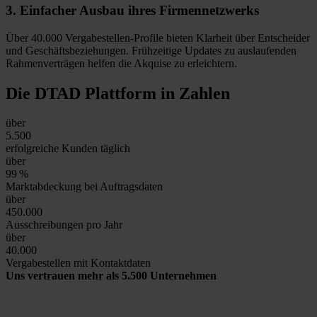
3.
Einfacher Ausbau
ihres Firmennetzwerks
Über 40.000 Vergabestellen-Profile bieten Klarheit über Entscheider
und Geschäftsbeziehungen. Frühzeitige Updates zu auslaufenden
Rahmenverträgen helfen die Akquise zu erleichtern.
Die DTAD Plattform
in Zahlen
über
5.500
erfolgreiche Kunden täglich
über
99
%
Marktabdeckung bei Auftragsdaten
über
450.000
Ausschreibungen pro Jahr
über
40.000
Vergabestellen mit Kontaktdaten
Uns vertrauen mehr als 5.500 Unternehmen