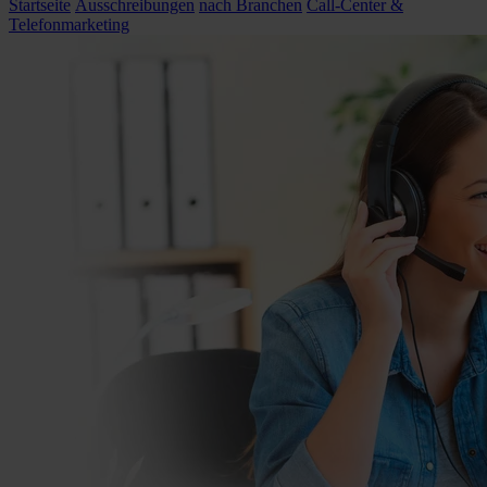
Startseite
Ausschreibungen
nach Branchen
Call-Center &
Telefonmarketing