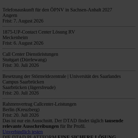
Telefonauskunft für den ÖPNV in Sachsen-Anhalt 2027
Angern
Frist: 7. August 2026
1875-UP-Contact Center Lösung RV
Meckenheim
Frist: 6. August 2026
Call Center Dienstleistungen
Stuttgart (Dürrlewang)
Frist: 30. Juli 2026
Besetzung der Störmeldezentrale | Universität des Saarlandes
Campus Saarbrücken
Saarbrücken (Jägersfreude)
Frist: 20. Juli 2026
Rahmenvertrag Callcenter-Leistungen
Berlin (Kreuzberg)
Frist: 20. Juli 2026
Das ist nur ein Ausschnitt. Der DTAD findet täglich
tausende
relevante Ausschreibungen
für Ihr Profil.
Unverbindlich testen
DIE DTAD PLATTFORM
EINE SICHERE LÖSUNG