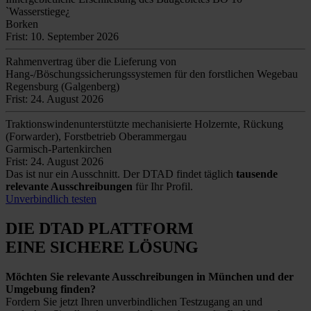
`Wasserstiege¿
Borken
Frist: 10. September 2026
Rahmenvertrag über die Lieferung von
Hang-/Böschungssicherungssystemen für den forstlichen Wegebau
Regensburg (Galgenberg)
Frist: 24. August 2026
Traktionswindenunterstützte mechanisierte Holzernte, Rückung
(Forwarder), Forstbetrieb Oberammergau
Garmisch-Partenkirchen
Frist: 24. August 2026
Das ist nur ein Ausschnitt. Der DTAD findet täglich
tausende
relevante Ausschreibungen
für Ihr Profil.
Unverbindlich testen
DIE DTAD PLATTFORM
EINE SICHERE LÖSUNG
Möchten Sie relevante Ausschreibungen in München und der
Umgebung finden?
Fordern Sie jetzt Ihren unverbindlichen Testzugang an und