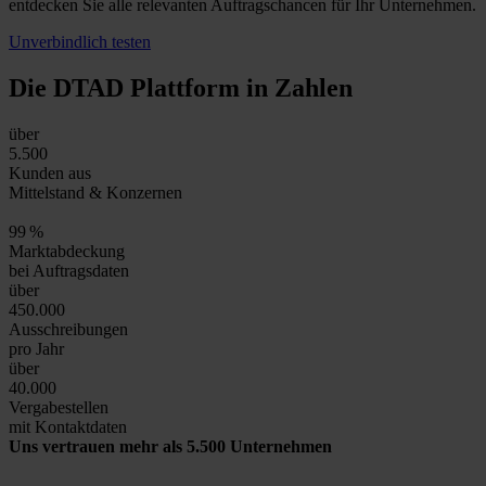
entdecken Sie alle relevanten Auftragschancen für Ihr Unternehmen.
Unverbindlich testen
Die DTAD Plattform
in Zahlen
über
5.500
Kunden aus
Mittelstand & Konzernen
99
%
Marktabdeckung
bei Auftragsdaten
über
450.000
Ausschreibungen
pro Jahr
über
40.000
Vergabestellen
mit Kontaktdaten
Uns vertrauen mehr als 5.500 Unternehmen