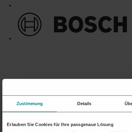
Zustimmung
Details
Übe
Erlauben Sie Cookies für Ihre passgenaue Lösung