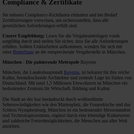
Compliance & Zertifikate
Sie müssen Compliance-Richtlinien einhalten und bei Bedarf
Zertifizierungen vorweisen, um sicherzustellen, dass alle
gesetzlichen Anforderungen erfüllt sind.
Unsere Empfehlung:
Lesen Sie die Vergabeunterlagen vorab
sorgfältig durch und stellen Sie sicher, dass Sie alle Anforderungen
erfüllen.
Sollten Unklarheiten aufkommen, wenden Sie sich mit
einer
Bieterfrage
an die entsprechende Vergabestelle in München.
München - Die pulsierende Metropole
Bayerns
München, die Landeshauptstadt
Bayerns
, ist bekannt für ihre reiche
Kultur, beeindruckende Architektur und zentrale Lage im Süden von
Deutschland. Mit rund 1,5 Millionen Einwohnern ist München ein
bedeutendes Zentrum für Wirtschaft, Bildung und Kultur.
Die Stadt an der Isar beeindruckt durch weltberühmte
Sehenswürdigkeiten wie den Marienplatz, die Frauenkirche und das
Schloss Nymphenburg. München ist ein bedeutender Messestandort
und Technologiezentrum, ergänzt durch eine lebendige Kulturszene
und zahlreiche Freizeitmöglichkeiten, die Menschen aus aller Welt
anziehen.