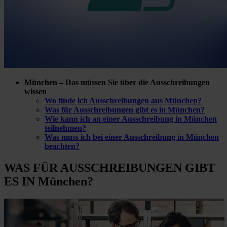
München – Das müssen Sie über die Ausschreibungen
wissen
Wo finde ich Ausschreibungen aus München?
Was für Ausschreibungen gibt es in München?
Wie kann ich an einer Ausschreibung in München
teilnehmen?
Was muss ich bei einer Ausschreibung in München
beachten?
WAS FÜR
AUSSCHREIBUNGEN GIBT
ES IN München?