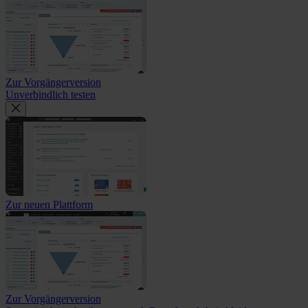
Zur Vorgängerversion
Unverbindlich testen
Zur neuen Plattform
Zur Vorgängerversion