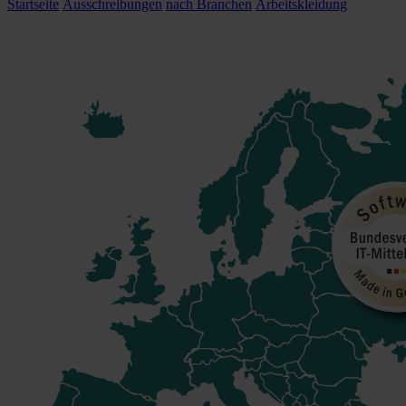
Startseite
Ausschreibungen
nach Branchen
Arbeitskleidung