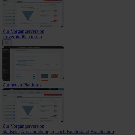
Zur Vorgängerversion
Unverbindlich testen
Zur neuen Plattform
Zur Vorgängerversion
Startseite
Ausschreibungen
nach Bundesland
Brandenburg