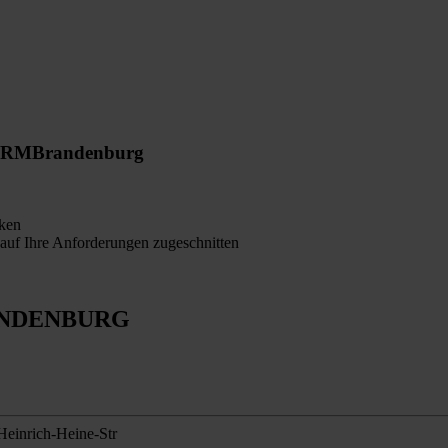
ORM
Brandenburg
ken
auf Ihre Anforderungen zugeschnitten
NDENBURG
Heinrich-Heine-Str