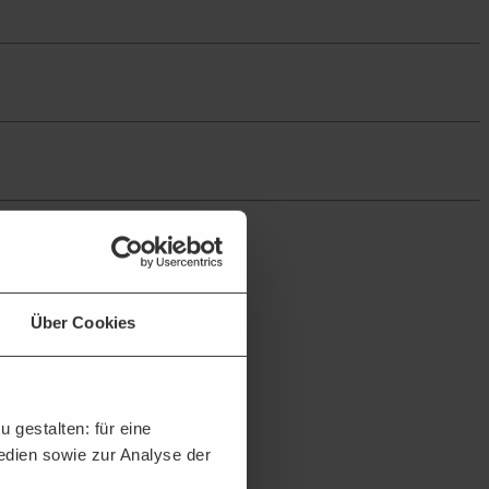
Über Cookies
 gestalten: für eine
en können.
Medien sowie zur Analyse der