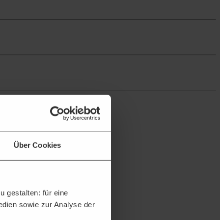
Über Cookies
 gestalten: für eine
en können.
Medien sowie zur Analyse der