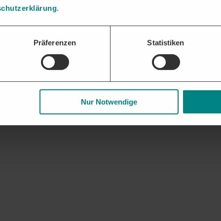
chutzerklärung
.
Präferenzen
Statistiken
Nur Notwendige