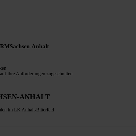
ORM
Sachsen-Anhalt
ken
auf Ihre Anforderungen zugeschnitten
HSEN-ANHALT
len im LK Anhalt-Bitterfeld