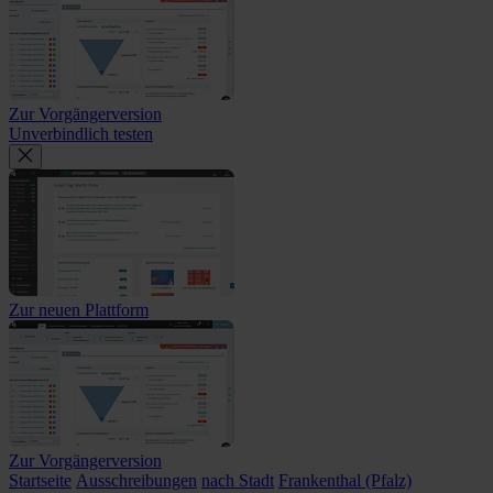
Zur Vorgängerversion
Unverbindlich testen
Zur neuen Plattform
Zur Vorgängerversion
Startseite
Ausschreibungen
nach Stadt
Frankenthal (Pfalz)