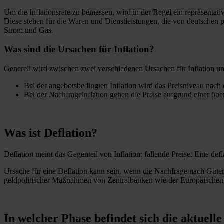
Um die Inflationsrate zu bemessen, wird in der Regel ein repräsenta
Diese stehen für die Waren und Dienstleistungen, die von deutschen
Strom und Gas.
Was sind die Ursachen für Inflation?
Generell wird zwischen zwei verschiedenen Ursachen für Inflation un
Bei der angebotsbedingten Inflation wird das Preisniveau nac
Bei der Nachfrageinflation gehen die Preise aufgrund einer ü
Was ist Deflation?
Deflation meint das Gegenteil von Inflation: fallende Preise. Eine de
Ursache für eine Deflation kann sein, wenn die Nachfrage nach Gütern g
geldpolitischer Maßnahmen von Zentralbanken wie der Europäischen
In welcher Phase befindet sich die aktuell