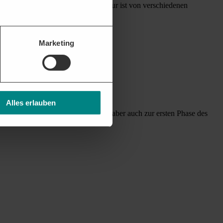
oom“. Die Phase der Hochkonjunktur ist von verschiedenen
Marketing
Alles erlauben
tphase leitet die Hochkonjunktur aber auch zur ersten Phase des