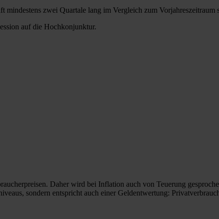
t mindestens zwei Quartale lang im Vergleich zum Vorjahreszeitraum s
ession auf die Hochkonjunktur.
braucherpreisen. Daher wird bei Inflation auch von Teuerung gesproche
isniveaus, sondern entspricht auch einer Geldentwertung: Privatverbrauch