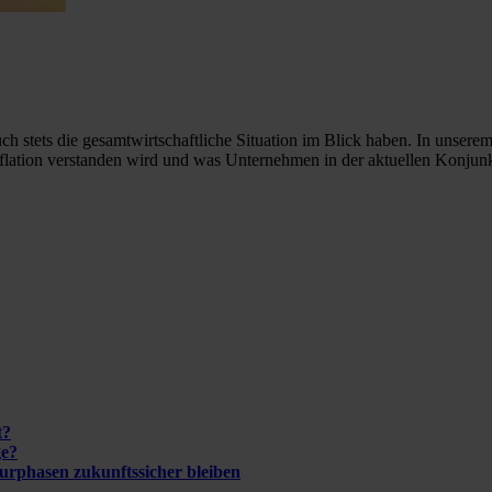
ch stets die gesamtwirtschaftliche Situation im Blick haben. In unse
flation verstanden wird und was Unternehmen in der aktuellen Konjunk
t?
ge?
turphasen zukunftssicher bleiben