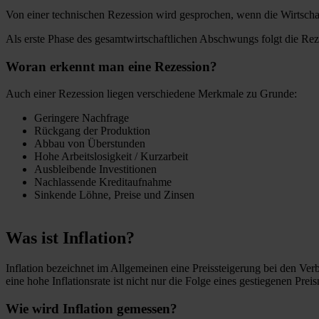
Von einer technischen Rezession wird gesprochen, wenn die Wirtschaf
Als erste Phase des gesamtwirtschaftlichen Abschwungs folgt die Rez
Woran erkennt man eine Rezession?
Auch einer Rezession liegen verschiedene Merkmale zu Grunde:
Geringere Nachfrage
Rückgang der Produktion
Abbau von Überstunden
Hohe Arbeitslosigkeit / Kurzarbeit
Ausbleibende Investitionen
Nachlassende Kreditaufnahme
Sinkende Löhne, Preise und Zinsen
Was ist Inflation?
Inflation bezeichnet im Allgemeinen eine Preissteigerung bei den Ver
eine hohe Inflationsrate ist nicht nur die Folge eines gestiegenen Pre
Wie wird Inflation gemessen?