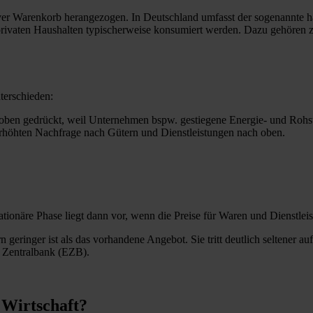
tiver Warenkorb herangezogen. In Deutschland umfasst der sogenannte 
 privaten Haushalten typischerweise konsumiert werden. Dazu gehören z
terschieden:
h oben gedrückt, weil Unternehmen bspw. gestiegene Energie- und Rohs
berhöhten Nachfrage nach Gütern und Dienstleistungen nach oben.
flationäre Phase liegt dann vor, wenn die Preise für Waren und Dienstle
eringer ist als das vorhandene Angebot. Sie tritt deutlich seltener auf
 Zentralbank (EZB).
e Wirtschaft?