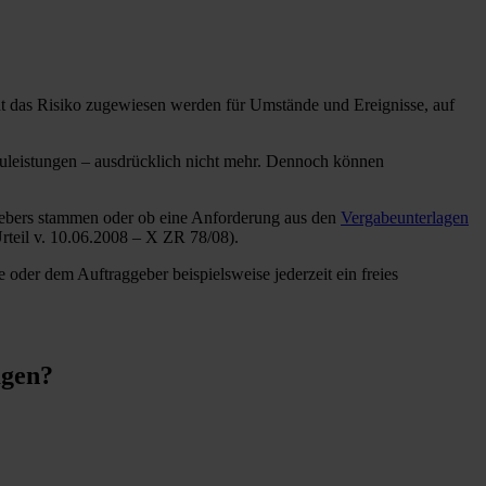
t das Risiko zugewiesen werden für Umstände und Ereignisse, auf
leistungen – ausdrücklich nicht mehr. Dennoch können
ggebers stammen oder ob eine Anforderung aus den
Vergabeunterlagen
rteil v. 10.06.2008 – X ZR 78/08).
der dem Auftraggeber beispielsweise jederzeit ein freies
agen?