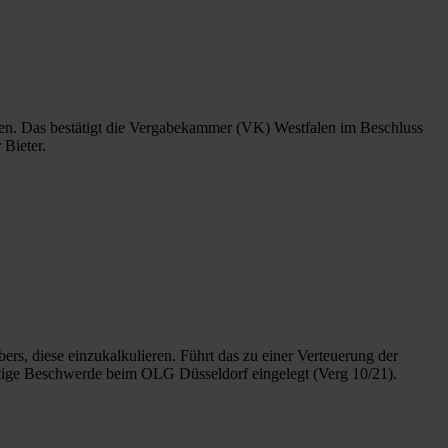
iken. Das bestätigt die Vergabekammer (VK) Westfalen im Beschluss
 Bieter.
s, diese einzukalkulieren. Führt das zu einer Verteuerung der
ortige Beschwerde beim OLG Düsseldorf eingelegt (Verg 10/21).