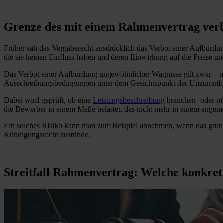
Grenze des mit einem Rahmenvertrag ver
Früher sah das Vergaberecht ausdrücklich das Verbot einer Aufbürd
die sie keinen Einfluss haben und deren Einwirkung auf die Preise un
Das Verbot einer Aufbürdung ungewöhnlicher Wagnisse gilt zwar – 
Ausschreibungsbedingungen unter dem Gesichtspunkt der Unzumutbark
Dabei wird geprüft, ob eine
Leistungsbeschreibung
branchen- oder ma
die Bewerber in einem Maße belastet, das nicht mehr in einem angeme
Ein solches Risiko kann man zum Beispiel annehmen, wenn das grunds
Kündigungsrecht zustünde.
Streitfall Rahmenvertrag: Welche konkret