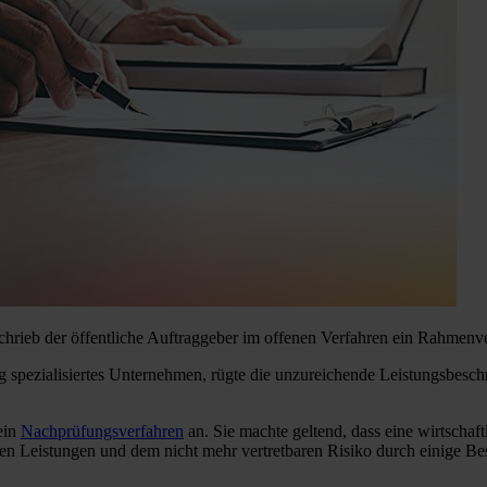
chrieb der öffentliche Auftraggeber im offenen Verfahren ein Rahmenv
ng spezialisiertes Unternehmen, rügte die unzureichende Leistungsbesc
ein
Nachprüfungsverfahren
an. Sie machte geltend, dass eine wirtschaf
 Leistungen und dem nicht mehr vertretbaren Risiko durch einige Bes