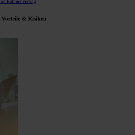
 zum Rahmenvertrag
 Vorteile & Risiken