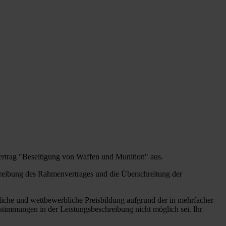
ertrag "Beseitigung von Waffen und Munition" aus.
hreibung des Rahmenvertrages und die Überschreitung der
tliche und wettbewerbliche Preisbildung aufgrund der in mehrfacher
timmungen in der Leistungsbeschreibung nicht möglich sei. Ihr