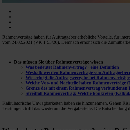
Rahmenverträge haben für Auftraggeber erhebliche Vorteile, für inte
vom 24.02.2021 (VK 1-53/20). Demnach erhöht sich die Zumutbarkeit
Das müssen Sie über Rahmenverträge wissen
Was bedeutet Rahmenvertrag? - eine Definition
Weshalb werden Rahmenverträge von Auftraggebern
Wie erfolgt die Auftragsvergabe bei Rahmenverträg
Welche Vor- und Nachteile haben Rahmenverträge fü
Grenze des mit einem Rahmenvertrag verbundenen 
Streitfall Rahmenvertrag: Welche konkreten (Kalkula
Kalkulatorische Unwägbarkeiten haben sie hinzunehmen. Gehen Risiken
Leistungen, trifft das wiederum die Vergabestelle. Die Entscheidung