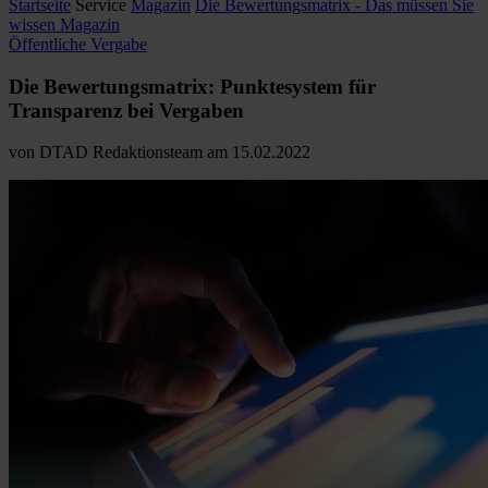
Startseite
Service
Magazin
Die Bewertungsmatrix - Das müssen Sie
wissen Magazin
Öffentliche Vergabe
Die Bewertungsmatrix: Punktesystem für
Transparenz bei Vergaben
von
DTAD Redaktionsteam
am
15.02.2022