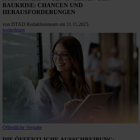
BAUKRISE:
CHANCEN UND
HERAUSFORDERUNGEN
von
DTAD Redaktionsteam
am 11.11.2025
weiterlesen
Öffentliche Vergabe
DIE ÖFFENTLICHE AUSSCHREIBUNG
: