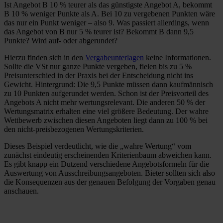
Ist Angebot B 10 % teurer als das günstigste Angebot A, bekommt
B 10 % weniger Punkte als A. Bei 10 zu vergebenen Punkten wäre
das nur ein Punkt weniger – also 9. Was passiert allerdings, wenn
das Angebot von B nur 5 % teurer ist? Bekommt B dann 9,5
Punkte? Wird auf- oder abgerundet?
Hierzu finden sich in den
Vergabeunterlagen
keine Informationen.
Sollte die VSt nur ganze Punkte vergeben, fielen bis zu 5 %
Preisunterschied in der Praxis bei der Entscheidung nicht ins
Gewicht. Hintergrund: Die 9,5 Punkte müssen dann kaufmännisch
zu 10 Punkten aufgerundet werden. Schon ist der Preisvorteil des
Angebots A nicht mehr wertungsrelevant. Die anderen 50 % der
Wertungsmatrix erhalten eine viel größere Bedeutung. Der wahre
Wettbewerb zwischen diesen Angeboten liegt dann zu 100 % bei
den nicht-preisbezogenen Wertungskriterien.
Dieses Beispiel verdeutlicht, wie die „wahre Wertung“ vom
zunächst eindeutig erscheinenden Kriterienbaum abweichen kann.
Es gibt knapp ein Dutzend verschiedene Angebotsformeln für die
Auswertung von Ausschreibungsangeboten. Bieter sollten sich also
die Konsequenzen aus der genauen Befolgung der Vorgaben genau
anschauen.