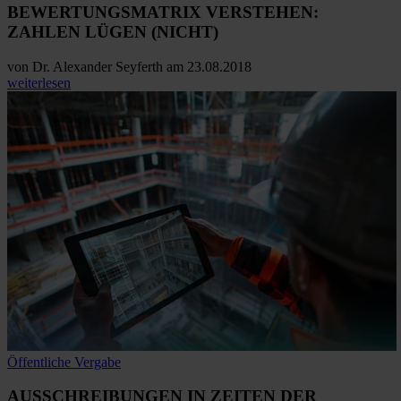
BEWERTUNGSMATRIX VERSTEHEN:
ZAHLEN LÜGEN (NICHT)
von
Dr. Alexander Seyferth
am 23.08.2018
weiterlesen
Öffentliche Vergabe
AUSSCHREIBUNGEN IN ZEITEN DER