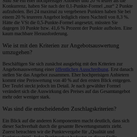
Sind Sie ein eher hochpreisiger Anbieter und 20 % teurer als die
Konkurrenz, haben Sie nach der 0,1-Punkte-Formel „nur“ 2 Punkte
aufzuholen. Bei 24 maximal zu vergebenen Punkten haben Sie bei
einem 20 % teureren Angebot lediglich einen Nachteil von 8,3 %.
Hätte die VSt die 0,5-Punkte-Formel angesetzt, müssten Sie
dagegen 10 Punkte bzw. 41,6 % Prozent der Punkte aufholen. Eine
kaum machbare Herausforderung.
Wie ist mit den Kriterien zur Angebotsauswertung
umzugehen?
Beschäftigen Sie sich zunächst ausgiebig mit den Kriterien zur
Angebotsauswertung einer
öffentlichen Ausschreibung
. Erst danach
stellen Sie das Angebot zusammen. Eher hochpreisigen Anbietern
kommt eine Preiswertung von 40 % auf den ersten Blick entgegen.
Der Teufel steckt jedoch im Detail. Je nach gewählter Formel
verändert sich die Auswirkung des Preises auf das Gesamtangebot
mehr oder weniger stark.
Was sind die entscheidenden Zuschlagskriterien?
Ein Blick auf die anderen Komponenten macht deutlich, dass sich
dieser Sachverhalt durch die gesamte Bewertungsmatrix zieht.
Zuerst betrachten wir die Punktevergabe für „Qualität und