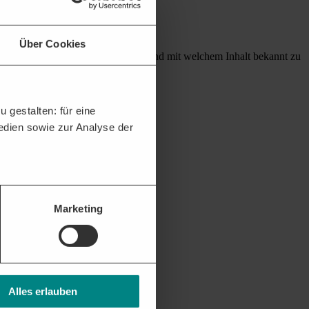
Über Cookies
 / VOL/A - geregelt, wann etwas und mit welchem Inhalt bekannt zu
 gestalten: für eine
Medien sowie zur Analyse der
Marketing
Alles erlauben