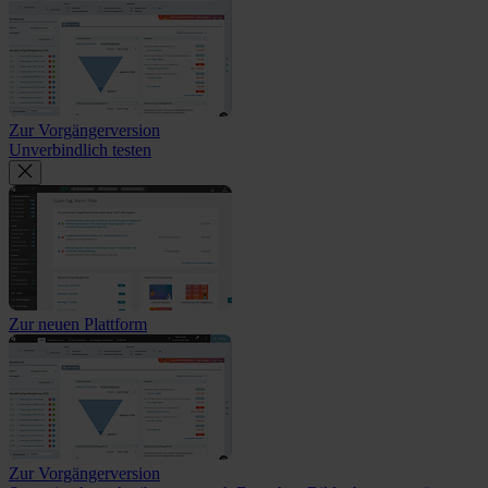
Zur Vorgängerversion
Unverbindlich testen
Zur neuen Plattform
Zur Vorgängerversion