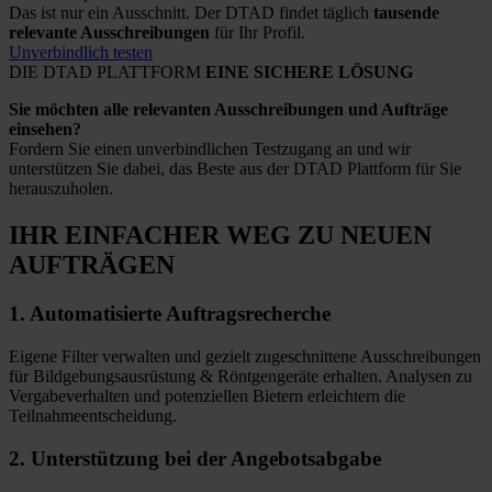
Das ist nur ein Ausschnitt. Der DTAD findet täglich
tausende
relevante Ausschreibungen
für Ihr Profil.
Unverbindlich testen
DIE DTAD PLATTFORM
EINE SICHERE LÖSUNG
Sie möchten alle relevanten Ausschreibungen und Aufträge
einsehen?
Fordern Sie einen unverbindlichen Testzugang an und wir
unterstützen Sie dabei, das Beste aus der DTAD Plattform für Sie
herauszuholen.
IHR EINFACHER WEG
ZU NEUEN
AUFTRÄGEN
1.
Automatisierte
Auftragsrecherche
Eigene Filter verwalten und gezielt zugeschnittene Ausschreibungen
für Bildgebungsausrüstung & Röntgengeräte erhalten. Analysen zu
Vergabeverhalten und potenziellen Bietern erleichtern die
Teilnahmeentscheidung.
2.
Unterstützung bei
der Angebotsabgabe