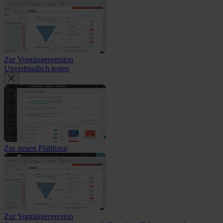
Zur Vorgängerversion
Unverbindlich testen
Zur neuen Plattform
Zur Vorgängerversion