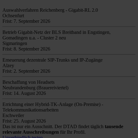
Auswahlverfahren Reichenberg - Gigabit-RL 2.0
Ochsenfurt
Frist: 7. September 2026
Betrieb Gigabit-Netz der BLS Breitband in Engstingen,
Gomadingen u.a. - Cluster 2 neu
Sigmaringen
Frist: 8. September 2026
Erneuerung dezentrale SIP-Trunks und IP-Zugänge
Alzey
Frist: 2. September 2026
Beschaffung von Headsets
Neubrandenburg (Brauereiviertel)
Frist: 14. August 2026
Errichtung einer Hybrid-TK-Anlage (On-Premise) -
Telekommunikationsarbeiten
Eschweiler
Frist: 25. August 2026
Das ist nur ein Ausschnitt. Der DTAD findet täglich
tausende
relevante Ausschreibungen
für Ihr Profil.
Unverbindlich testen