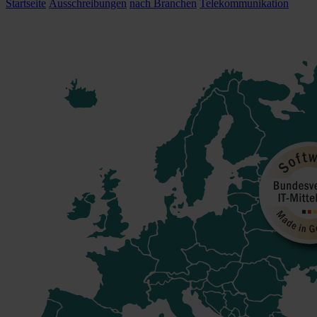
Startseite
Ausschreibungen
nach Branchen
Telekommunikation