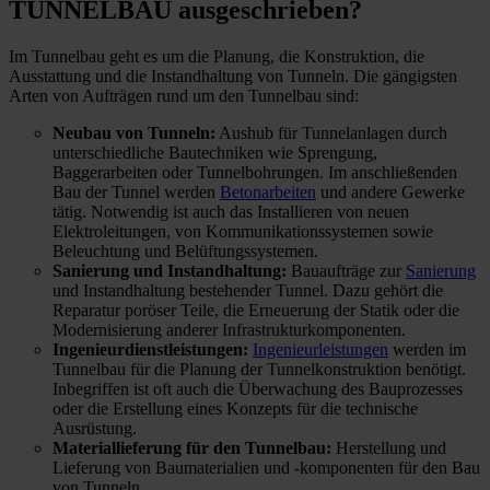
TUNNELBAU ausgeschrieben?
Im Tunnelbau geht es um die Planung, die Konstruktion, die
Ausstattung und die Instandhaltung von Tunneln. Die gängigsten
Arten von Aufträgen rund um den Tunnelbau sind:
Neubau von Tunneln:
Aushub für Tunnelanlagen durch
unterschiedliche Bautechniken wie Sprengung,
Baggerarbeiten oder Tunnelbohrungen. Im anschließenden
Bau der Tunnel werden
Betonarbeiten
und andere Gewerke
tätig. Notwendig ist auch das Installieren von neuen
Elektroleitungen, von Kommunikationssystemen sowie
Beleuchtung und Belüftungssystemen.
Sanierung und Instandhaltung:
Bauaufträge zur
Sanierung
und Instandhaltung bestehender Tunnel. Dazu gehört die
Reparatur poröser Teile, die Erneuerung der Statik oder die
Modernisierung anderer Infrastrukturkomponenten.
Ingenieurdienstleistungen:
Ingenieurleistungen
werden im
Tunnelbau für die Planung der Tunnelkonstruktion benötigt.
Inbegriffen ist oft auch die Überwachung des Bauprozesses
oder die Erstellung eines Konzepts für die technische
Ausrüstung.
Materiallieferung für den Tunnelbau:
Herstellung und
Lieferung von Baumaterialien und -komponenten für den Bau
von Tunneln.