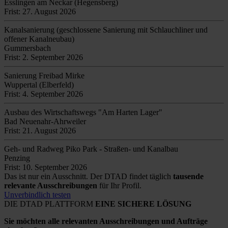
Esslingen am Neckar (Hegensberg)
Frist: 27. August 2026
Kanalsanierung (geschlossene Sanierung mit Schlauchliner und
offener Kanalneubau)
Gummersbach
Frist: 2. September 2026
Sanierung Freibad Mirke
Wuppertal (Elberfeld)
Frist: 4. September 2026
Ausbau des Wirtschaftswegs "Am Harten Lager"
Bad Neuenahr-Ahrweiler
Frist: 21. August 2026
Geh- und Radweg Piko Park - Straßen- und Kanalbau
Penzing
Frist: 10. September 2026
Das ist nur ein Ausschnitt. Der DTAD findet täglich
tausende
relevante Ausschreibungen
für Ihr Profil.
Unverbindlich testen
DIE DTAD PLATTFORM
EINE SICHERE LÖSUNG
Sie möchten alle relevanten Ausschreibungen und Aufträge