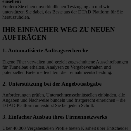
einsehen?
Fordern Sie einen unverbindlichen Testzugang an und wir
unterstützen Sie dabei, das Beste aus der DTAD Plattform für Sie
herauszuholen.
IHR EINFACHER WEG
ZU NEUEN
AUFTRÄGEN
1.
Automatisierte
Auftragsrecherche
Eigene Filter verwalten und gezielt zugeschnittene Ausschreibungen
für Tunnelbau erhalten. Analysen zu Vergabeverhalten und
potenziellen Bietern erleichtern die Teilnahmeentscheidung.
2.
Unterstützung bei
der Angebotsabgabe
Anforderungen prüfen, Unternehmensschnittstellen einbinden, alle
Angaben und Nachweise bündeln und fristgerecht einreichen – die
DTAD Plattform unterstützt Sie bei jedem Schritt.
3.
Einfacher Ausbau
ihres Firmennetzwerks
Über 40.000 Vergabestellen-Profile bieten Klarheit über Entscheider