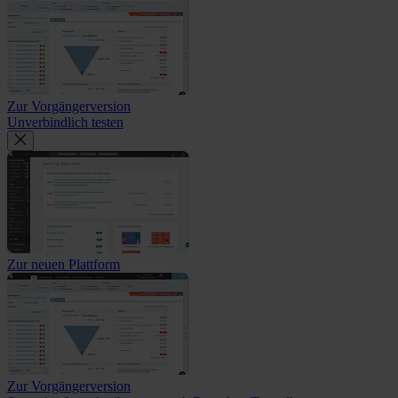
Zur Vorgängerversion
Unverbindlich testen
Zur neuen Plattform
Zur Vorgängerversion