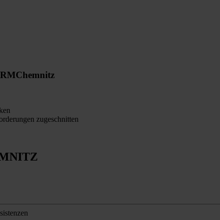
ORM
Chemnitz
ken
orderungen zugeschnitten
MNITZ
sistenzen