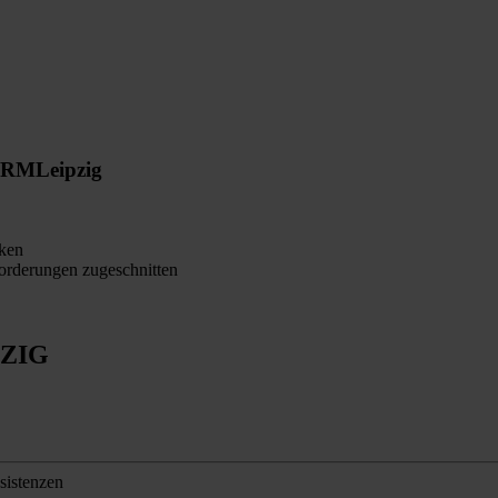
ORM
Leipzig
ken
orderungen zugeschnitten
ZIG
sistenzen