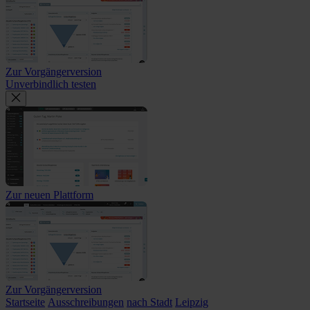
Zur Vorgängerversion
Unverbindlich testen
Zur neuen Plattform
Zur Vorgängerversion
Startseite
Ausschreibungen
nach Stadt
Leipzig