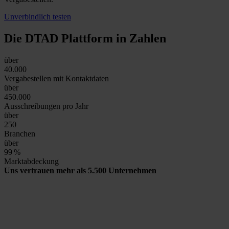
Unverbindlich testen
Die DTAD Plattform
in Zahlen
über
40.000
Vergabestellen mit Kontaktdaten
über
450.000
Ausschreibungen pro Jahr
über
250
Branchen
über
99
%
Marktabdeckung
Uns vertrauen mehr als 5.500 Unternehmen