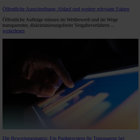
Öffentliche Ausschreibung: Ablauf und weitere relevante Fakten
Öffentliche Aufträge müssen im Wettbewerb und im Wege
transparenter, diskriminierungsfreier Vergabeverfahren ...
weiterlesen
Die Bewertungsmatrix: Ein Punktesystem für Transparenz bei