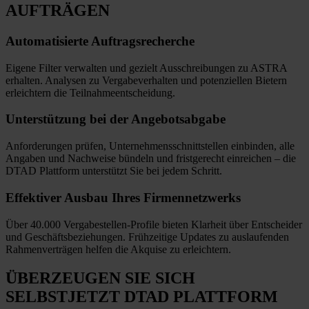
AUFTRÄGEN
Automatisierte
Auftragsrecherche
Eigene Filter verwalten und gezielt Ausschreibungen zu ASTRA
erhalten. Analysen zu Vergabeverhalten und potenziellen Bietern
erleichtern die Teilnahmeentscheidung.
Unterstützung bei
der Angebotsabgabe
Anforderungen prüfen, Unternehmensschnittstellen einbinden, alle
Angaben und Nachweise bündeln und fristgerecht einreichen
–
die
DTAD Plattform unterstützt Sie bei jedem Schritt.
Effektiver Ausbau
Ihres Firmennetzwerks
Über 40.000 Vergabestellen-Profile bieten Klarheit über Entscheider
und Geschäftsbeziehungen. Frühzeitige Updates zu auslaufenden
Rahmenverträgen helfen die Akquise zu erleichtern.
ÜBERZEUGEN SIE SICH
SELBST
JETZT
DTAD PLATTFORM