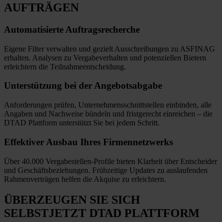
AUFTRÄGEN
Automatisierte
Auftragsrecherche
Eigene Filter verwalten und gezielt Ausschreibungen zu ASFINAG
erhalten. Analysen zu Vergabeverhalten und potenziellen Bietern
erleichtern die Teilnahmeentscheidung.
Unterstützung bei
der Angebotsabgabe
Anforderungen prüfen, Unternehmensschnittstellen einbinden, alle
Angaben und Nachweise bündeln und fristgerecht einreichen
–
die
DTAD Plattform unterstützt Sie bei jedem Schritt.
Effektiver Ausbau
Ihres Firmennetzwerks
Über 40.000 Vergabestellen-Profile bieten Klarheit über Entscheider
und Geschäftsbeziehungen. Frühzeitige Updates zu auslaufenden
Rahmenverträgen helfen die Akquise zu erleichtern.
ÜBERZEUGEN SIE SICH
SELBST
JETZT
DTAD PLATTFORM