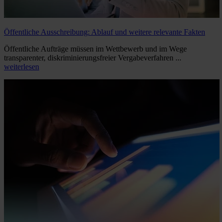
Öffentliche Ausschreibung: Ablauf und weitere relevante Fakten
Öffentliche Aufträge müssen im Wettbewerb und im Wege
transparenter, diskriminierungsfreier Vergabeverfahren ...
weiterlesen