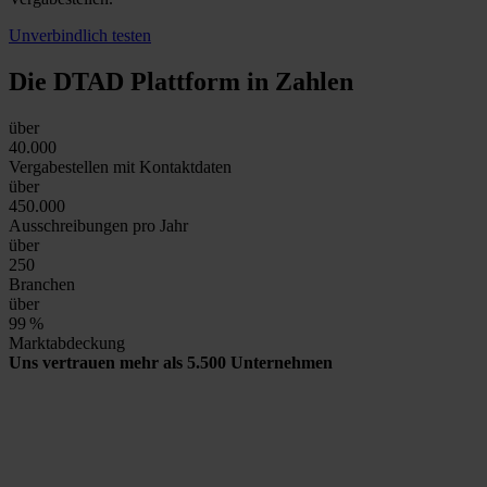
Unverbindlich testen
Die DTAD Plattform
in Zahlen
über
40.000
Vergabestellen mit Kontaktdaten
über
450.000
Ausschreibungen pro Jahr
über
250
Branchen
über
99
%
Marktabdeckung
Uns vertrauen mehr als 5.500 Unternehmen