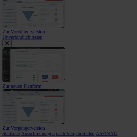
Zur Vorgängerversion
Unverbindlich testen
Zur neuen Plattform
Zur Vorgängerversion
Startseite
Ausschreibungen
nach Vergabestellen
ASFINAG