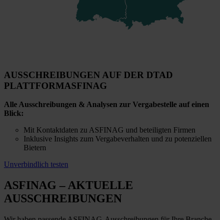
AUSSCHREIBUNGEN AUF DER DTAD
PLATTFORM
ASFINAG
Alle Ausschreibungen & Analysen zur Vergabestelle auf einen
Blick:
Mit Kontaktdaten zu ASFINAG und beteiligten Firmen
Inklusive Insights zum Vergabeverhalten und zu potenziellen
Bietern
Unverbindlich testen
ASFINAG
– AKTUELLE
AUSSCHREIBUNGEN
Wir haben passende ASFINAG-Ausschreibungen für Ihre Branche