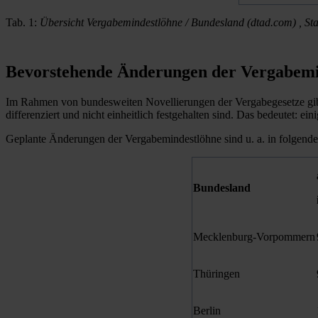
Tab. 1:
Übersicht Vergabemindestlöhne / Bundesland (dtad.com) , S
Bevorstehende Änderungen der Vergabemi
Im Rahmen von bundesweiten Novellierungen der Vergabegesetze gibt 
differenziert und nicht einheitlich festgehalten sind. Das bedeutet: 
Geplante Änderungen der Vergabemindestlöhne sind u. a. in folgende
Bundesland
Mecklenburg-Vorpommern
Thüringen
Berlin