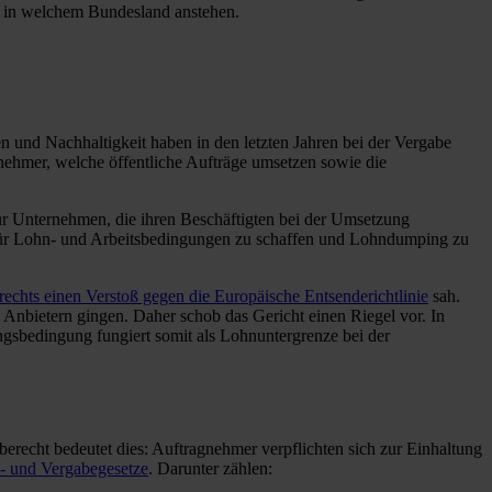
n in welchem Bundesland anstehen.
n und Nachhaltigkeit haben in den letzten Jahren bei der Vergabe
nehmer, welche öffentliche Aufträge umsetzen sowie die
 nur Unternehmen, die ihren Beschäftigten bei der Umsetzung
ds für Lohn- und Arbeitsbedingungen zu schaffen und Lohndumping zu
echts einen Verstoß gegen die Europäische Entsenderichtlinie
sah.
Anbietern gingen. Daher schob das Gericht einen Riegel vor. In
gsbedingung fungiert somit als Lohnuntergrenze bei der
erecht bedeutet dies: Auftragnehmer verpflichten sich zur Einhaltung
e- und Vergabegesetze
. Darunter zählen: