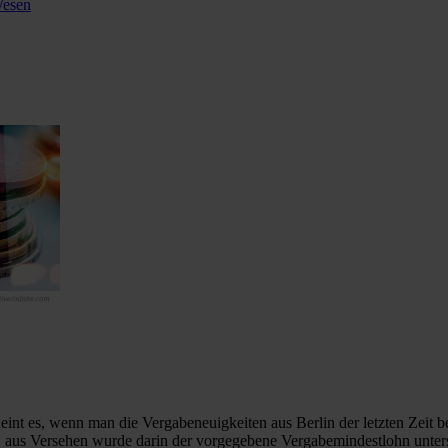
Wesen
t es, wenn man die Vergabeneuigkeiten aus Berlin der letzten Zeit beob
 aus Versehen wurde darin der vorgegebene Vergabemindestlohn untersc