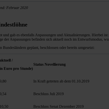
tand: Februar 2020
ndestlöhne
und gab es ebenfalls Anpassungen und Aktualisierungen. Hierbei ist z
einige der Anpassungen befinden sich aktuell noch im Entwurfsmodus, wu
n Bundesländern geplant, beschlossen oder bereits umgesetzt:
aktuell /
Status Novellierung
in Euro pro Stunde)
9,80
In Kraft getreten ab dem 01.10.2019
9,54
Beschluss Juli 2019
10,50
Beschluss Senat Dezember 2019