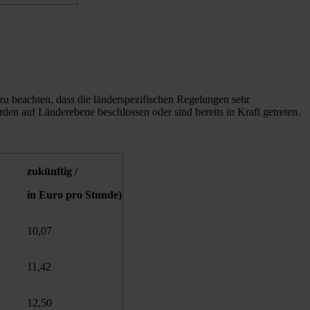
u beachten, dass die länderspezifischen Regelungen sehr
rden auf Länderebene beschlossen oder sind bereits in Kraft getreten.
zukünftig /
in Euro pro Stunde)
10,07
11,42
12,50