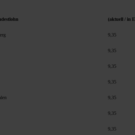
ndestlohn
(aktuell / in
erg
9,35
9,35
9,35
9,35
alen
9,35
9,35
9,35