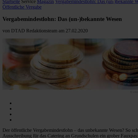
Startseite
Service
Magazin
Vergabemindestlohn: Das (un-)bekannte 
Öffentliche Vergabe
Vergabemindestlohn: Das (un-)bekannte Wesen
von
DTAD Redaktionsteam
am
27.02.2020
Der öffentliche Vergabemindestlohn – das unbekannte Wesen? So schein
Ausschreibung für das Catering an Grundschulen ein grober Fauxpas: