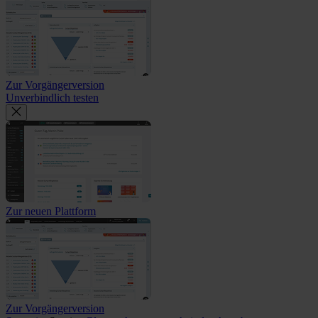
Zur Vorgängerversion
Unverbindlich testen
Zur neuen Plattform
Zur Vorgängerversion