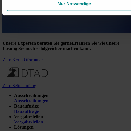
Nur Notwendige
Unsere Experten beraten Sie gerne
Erfahren Sie wie unsere
Lösung Sie noch erfolgreicher machen kann.
Zum Kontaktformular
Zum Seitenanfang
Ausschreibungen
Ausschreibungen
Bauaufträge
Bauaufträge
Vergabestellen
Vergabestellen
Lösungen