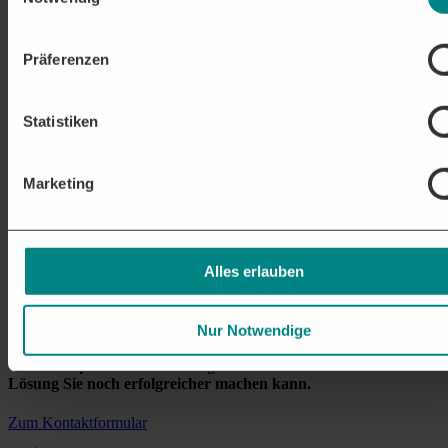
Präferenzen
Statistiken
Marketing
Alles erlauben
Nur Notwendige
Unsere Experten beraten Sie gerne
Erfahren Sie wie unsere
Lösung Sie noch erfolgreicher machen kann.
Zum Kontaktformular