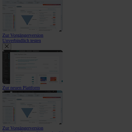
Zur Vorgängerversion
Unverbindlich testen
Zur neuen Plattform
Zur Vorgängerversion