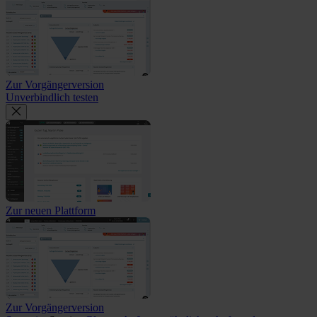
Zur Vorgängerversion
Unverbindlich testen
Zur neuen Plattform
Zur Vorgängerversion