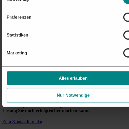
Präferenzen
Statistiken
Marketing
Alles erlauben
Nur Notwendige
Unsere Experten beraten Sie gerne
Erfahren Sie wie unsere
Lösung Sie noch erfolgreicher machen kann.
Zum Kontaktformular