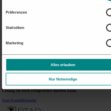
Präferenzen
Statistiken
Marketing
Alles erlauben
Nur Notwendige
Unsere Experten beraten Sie gerne
Erfahren Sie wie unsere
Lösung Sie noch erfolgreicher machen kann.
Zum Kontaktformular