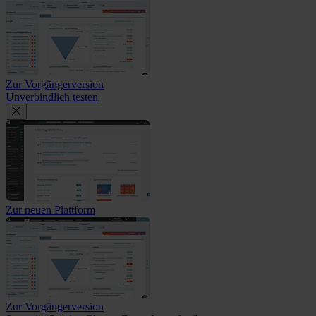
Zur Vorgängerversion
Unverbindlich testen
Zur neuen Plattform
Zur Vorgängerversion