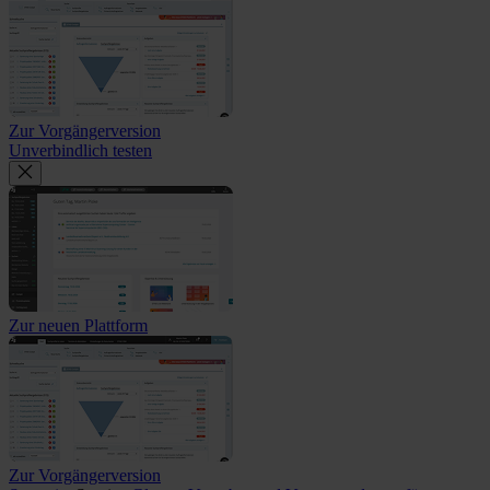
Zur Vorgängerversion
Unverbindlich testen
Zur neuen Plattform
Zur Vorgängerversion