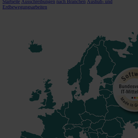
Startseite
Ausschreibungen
nach Branchen
Aushub- und
Erdbewegungsarbeiten