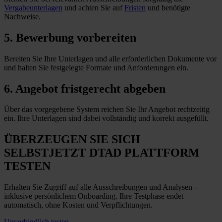
Vergabeunterlagen
und achten Sie auf
Fristen
und benötigte
Nachweise.
5. Bewerbung vorbereiten
Bereiten Sie Ihre Unterlagen und alle erforderlichen Dokumente vor
und halten Sie festgelegte Formate und Anforderungen
ein
.
6. Angebot fristgerecht abgeben
Über das vorgegebene System reichen Sie Ihr Angebot rechtzeitig
ein. Ihre Unterlagen sind dabei vollständig und korrekt ausgefüllt.
ÜBERZEUGEN SIE SICH
SELBST
JETZT
DTAD PLATTFORM
TESTEN
Erhalten Sie Zugriff auf alle Ausschreibungen und Analysen –
inklusive persönlichem Onboarding. Ihre Testphase endet
automatisch, ohne Kosten und Verpflichtungen.
Unverbindlich testen