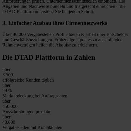
Anforderungen prüfen, Unternehmensschnittstellen einbinden, alle
Angaben und Nachweise bündeln und fristgerecht einreichen – die
DTAD Plattform unterstützt Sie bei jedem Schritt.
3.
Einfacher Ausbau
ihres Firmennetzwerks
Über 40.000 Vergabestellen-Profile bieten Klarheit über Entscheider
und Geschäftsbeziehungen. Frühzeitige Updates zu auslaufenden
Rahmenverträgen helfen die Akquise zu erleichtern.
Die DTAD Plattform
in Zahlen
über
5.500
erfolgreiche Kunden täglich
über
99
%
Marktabdeckung bei Auftragsdaten
über
450.000
Ausschreibungen pro Jahr
über
40.000
Vergabestellen mit Kontaktdaten