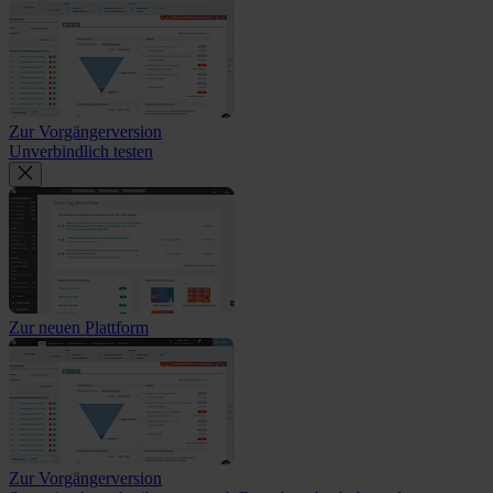
Zur Vorgängerversion
Unverbindlich testen
Zur neuen Plattform
Zur Vorgängerversion