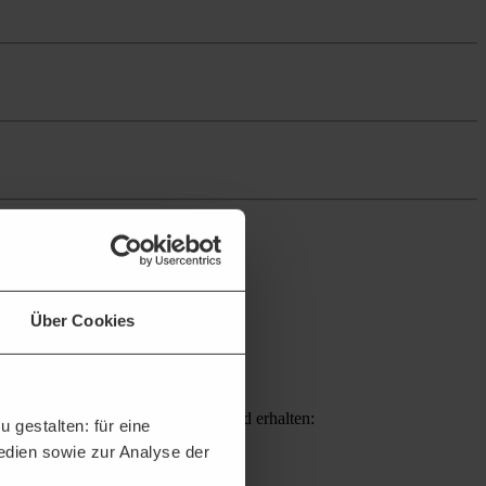
Über Cookies
hern Sie sich passende Projekte und erhalten:
 gestalten: für eine
Medien sowie zur Analyse der