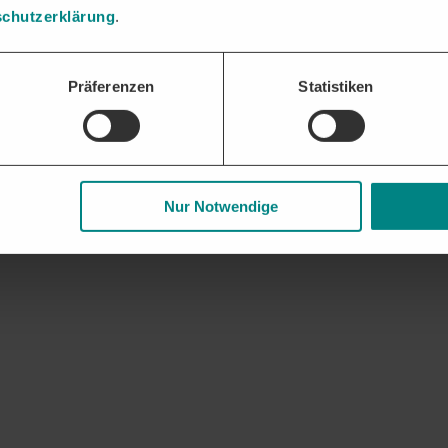
ssungen oder Zweigstellen.
chutzerklärung
.
lle Möglichkeiten zu Region Hannover und weiteren relevanten Vergabe
Präferenzen
Statistiken
Nur Notwendige