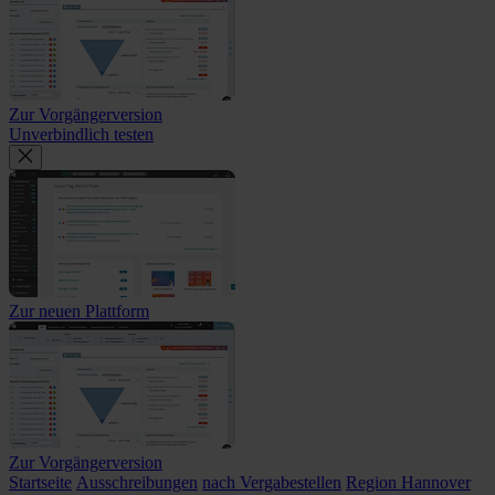
Zur Vorgängerversion
Unverbindlich testen
Zur neuen Plattform
Zur Vorgängerversion
Startseite
Ausschreibungen
nach Vergabestellen
Region Hannover