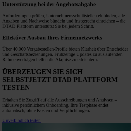
Unterstützung bei
der Angebotsabgabe
Anforderungen prüfen, Unternehmensschnittstellen einbinden, alle
Angaben und Nachweise bündeln und fristgerecht einreichen
–
die
DTAD Plattform unterstützt Sie bei jedem Schritt.
Effektiver Ausbau
Ihres Firmennetzwerks
Über 40.000 Vergabestellen-Profile bieten Klarheit über Entscheider
und Geschäftsbeziehungen. Frühzeitige Updates zu auslaufenden
Rahmenverträgen helfen die Akquise zu erleichtern.
ÜBERZEUGEN SIE SICH
SELBST
JETZT
DTAD PLATTFORM
TESTEN
Erhalten Sie Zugriff auf alle Ausschreibungen und Analysen –
inklusive persönlichem Onboarding. Ihre Testphase endet
automatisch, ohne Kosten und Verpflichtungen.
Unverbindlich testen