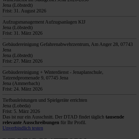
Jena (Löbstedt)
Frist: 31. August 2026
Aufzugsmanagement Aufzugsanlagen KIJ
Jena (Löbstedt)
Frist: 31. März 2026
Gebäudereinigung Gefahrenabwehrzentrum, Am Anger 28, 07743
Jena
Jena (Löbstedt)
Frist: 27. März 2026
Gebäudereinigung + Winterdienst - Jenaplanschule,
Tatzendpromenade 9, 07745 Jena
Jena (Ammerbach)
Frist: 24. März 2026
Tiefbauleistungen und Spielgeräte errichten
Jena (Lobeda)
Frist: 5. März 2026
Das ist nur ein Ausschnitt. Der DTAD findet täglich
tausende
relevante Ausschreibungen
für Ihr Profil.
Unverbindlich testen