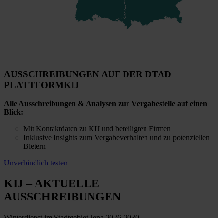
AUSSCHREIBUNGEN AUF DER DTAD
PLATTFORM
KIJ
Alle Ausschreibungen & Analysen zur Vergabestelle auf einen
Blick:
Mit Kontaktdaten zu KIJ und beteiligten Firmen
Inklusive Insights zum Vergabeverhalten und zu potenziellen
Bietern
Unverbindlich testen
KIJ
– AKTUELLE
AUSSCHREIBUNGEN
Winterdienst im Stadtgebiet Jena 2026-2030