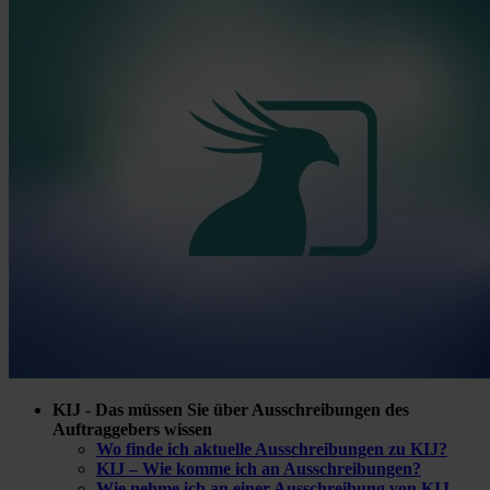
KIJ - Das müssen Sie über Ausschreibungen des
Auftraggebers wissen
Wo finde ich aktuelle Ausschreibungen zu KIJ?
KIJ – Wie komme ich an Ausschreibungen?
Wie nehme ich an einer Ausschreibung von KIJ