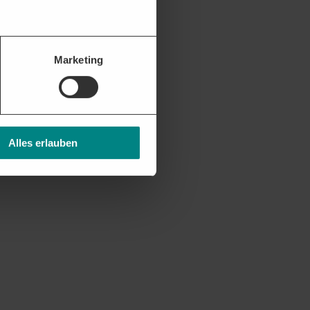
tellen.
Marketing
Alles erlauben