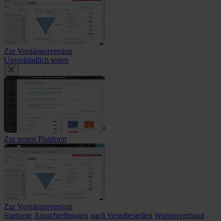
Zur Vorgängerversion
Unverbindlich testen
Zur neuen Plattform
Zur Vorgängerversion
Startseite
Ausschreibungen
nach Vergabestellen
Wupperverband