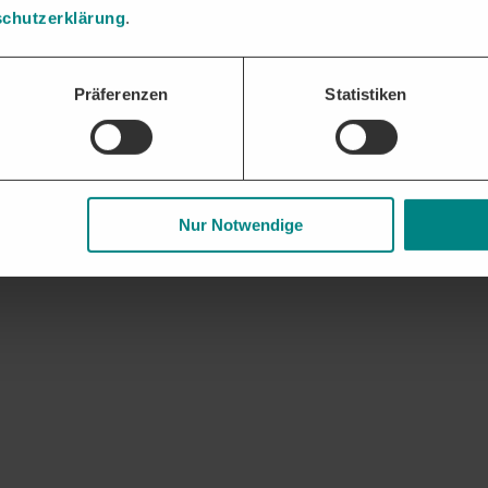
ssungen oder Zweigstellen.
chutzerklärung
.
lle Möglichkeiten zu Wupperverband und weiteren relevanten Vergabes
Präferenzen
Statistiken
Nur Notwendige