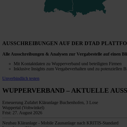
AUSSCHREIBUNGEN AUF DER DTAD PLATTF
Alle Ausschreibungen & Analysen zur Vergabestelle auf einen Bl
Mit Kontaktdaten zu Wupperverband und beteiligten Firmen
Inklusive Insights zum Vergabeverhalten und zu potenziellen B
Unverbindlich testen
WUPPERVERBAND
– AKTUELLE AUS
Erneuerung Zufahrt Kläranlage Buchenhofen, 3 Lose
Wuppertal (Vohwinkel)
Frist: 27. August 2026
Neubau Kläranlage - Mobile Zaunanlage nach KRITIS-Standard