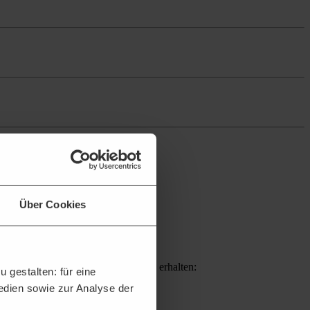
Über Cookies
ern Sie sich passende Projekte und erhalten:
 gestalten: für eine
Medien sowie zur Analyse der