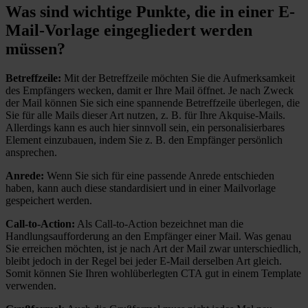
Was sind wichtige Punkte, die in einer E-
Mail-Vorlage eingegliedert werden
müssen?
Betreffzeile:
Mit der Betreffzeile möchten Sie die Aufmerksamkeit
des Empfängers wecken, damit er Ihre Mail öffnet. Je nach Zweck
der Mail können Sie sich eine spannende Betreffzeile überlegen, die
Sie für alle Mails dieser Art nutzen, z. B. für Ihre Akquise-Mails.
Allerdings kann es auch hier sinnvoll sein, ein personalisierbares
Element einzubauen, indem Sie z. B. den Empfänger persönlich
ansprechen.
Anrede:
Wenn Sie sich für eine passende Anrede entschieden
haben, kann auch diese standardisiert und in einer Mailvorlage
gespeichert werden.
Call-to-Action:
Als Call-to-Action bezeichnet man die
Handlungsaufforderung an den Empfänger einer Mail. Was genau
Sie erreichen möchten, ist je nach Art der Mail zwar unterschiedlich,
bleibt jedoch in der Regel bei jeder E-Mail derselben Art gleich.
Somit können Sie Ihren wohlüberlegten CTA gut in einem Template
verwenden.