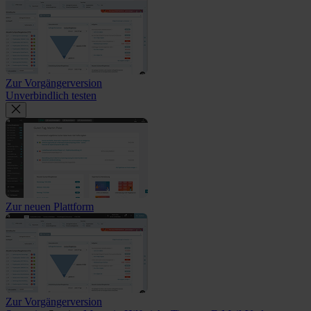
Zur Vorgängerversion
Unverbindlich testen
Zur neuen Plattform
Zur Vorgängerversion