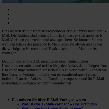
Ein Großteil der Geschäftskorrespondenz erfolgt immer noch per E-
Mail. Die Anlässe sind oftmals ähnlich, so dass es sich anbietet, E-
Mail-Vorlagen zu erstellen und abzuspeichern. So können Sie mit
wenigen Klicks das passende E-Mail-Template öffnen und haben
die wichtigsten Elemente und Textbausteine Ihrer Mail bereits
vorliegen.
Dadurch sparen Sie Zeit, garantieren einen einheitlichen
Unternehmensauftritt und treffen für jeden Anlass den richtigen Ton.
Um keine unpersönlichen Massen-Mails zu verschicken, können Sie
Ihre Versand-Vorlagen mithilfe von personalisierbaren Feldern
individuell an den Anlass und Empfänger anpassen und ihr E-Mail-
Marketing in wenigen Schritten vereinfachen.
Das müssen Sie über E-Mail-Vorlagen wissen
Was ist eine E-Mail-Vorlage? – eine Definition
Welche Vorteile bieten Mailvorlagen?