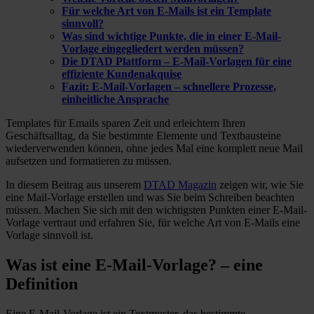
Für welche Art von E-Mails ist ein Template
sinnvoll?
Was sind wichtige Punkte, die in einer E-Mail-
Vorlage eingegliedert werden müssen?
Die DTAD Plattform – E-Mail-Vorlagen für eine
effiziente Kundenakquise
Fazit: E-Mail-Vorlagen – schnellere Prozesse,
einheitliche Ansprache
Templates für Emails sparen Zeit und erleichtern Ihren
Geschäftsalltag, da Sie bestimmte Elemente und Textbausteine
wiederverwenden können, ohne jedes Mal eine komplett neue Mail
aufsetzen und formatieren zu müssen.
In diesem Beitrag aus unserem
DTAD Magazin
zeigen wir, wie Sie
eine Mail-Vorlage erstellen und was Sie beim Schreiben beachten
müssen. Machen Sie sich mit den wichtigsten Punkten einer E-Mail-
Vorlage vertraut und erfahren Sie, für welche Art von E-Mails eine
Vorlage sinnvoll ist.
Was ist eine E-Mail-Vorlage? – eine
Definition
Eine E-Mail-Vorlage ist ein Textmuster, das bestimmte