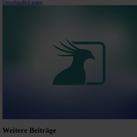
Unverbindlich testen
Weitere
Beiträge