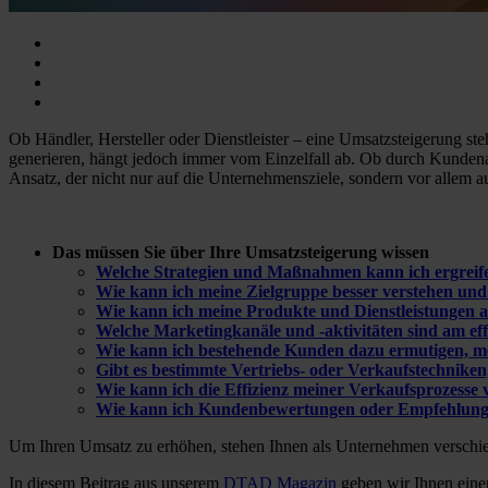
Ob Händler, Hersteller oder Dienstleister – eine Umsatzsteigerung
generieren, hängt jedoch immer vom Einzelfall ab. Ob durch Kunden
Ansatz, der nicht nur auf die Unternehmensziele, sondern vor allem au
Das müssen Sie über Ihre Umsatzsteigerung wissen
Welche Strategien und Maßnahmen kann ich ergreife
Wie kann ich meine Zielgruppe besser verstehen und
Wie kann ich meine Produkte und Dienstleistungen a
Welche Marketingkanäle und -aktivitäten sind am eff
Wie kann ich bestehende Kunden dazu ermutigen, me
Gibt es bestimmte Vertriebs- oder Verkaufstechniken
Wie kann ich die Effizienz meiner Verkaufsprozesse 
Wie kann ich Kundenbewertungen oder Empfehlung
Um Ihren Umsatz zu erhöhen, stehen Ihnen als Unternehmen verschi
In diesem Beitrag aus unserem
DTAD Magazin
geben wir Ihnen einen