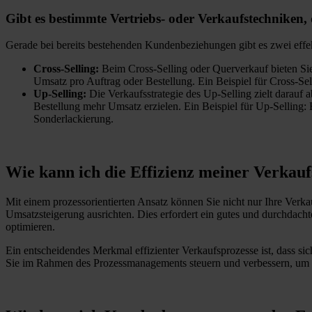
Gibt es bestimmte Vertriebs- oder Verkaufstechniken,
Gerade bei bereits bestehenden Kundenbeziehungen gibt es zwei effe
Cross-Selling:
Beim Cross-Selling oder Querverkauf bieten Sie
Umsatz pro Auftrag oder Bestellung. Ein Beispiel für Cross-Se
Up-Selling:
Die Verkaufsstrategie des Up-Selling zielt darauf
Bestellung mehr Umsatz erzielen. Ein Beispiel für Up-Selling:
Sonderlackierung.
Wie kann ich die Effizienz meiner Verkauf
Mit einem prozessorientierten Ansatz können Sie nicht nur Ihre Verka
Umsatzsteigerung ausrichten. Dies erfordert ein gutes und durchdach
optimieren.
Ein entscheidendes Merkmal effizienter Verkaufsprozesse ist, dass si
Sie im Rahmen des Prozessmanagements steuern und verbessern, um l