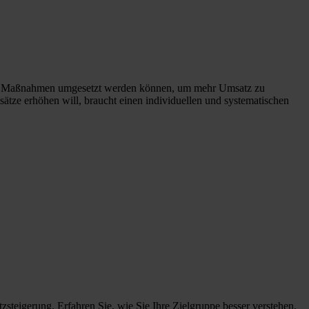
n und Maßnahmen umgesetzt werden können, um mehr Umsatz zu
ze erhöhen will, braucht einen individuellen und systematischen
teigerung. Erfahren Sie, wie Sie Ihre Zielgruppe besser verstehen,