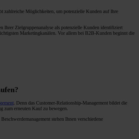
bt zahlreiche Möglichkeiten, um potenzielle Kunden auf Ihre
Ihrer Zielgruppenanalyse als potenzielle Kunden identifiziert
ichtigsten Marketingkanälen. Vor allem bei B2B-Kunden beginnt die
aufen?
gement
. Denn das Customer-Relationship-Management bildet die
ßig zum erneuten Kauf zu bewegen.
en Beschwerdemanagement stehen Ihnen verschiedene