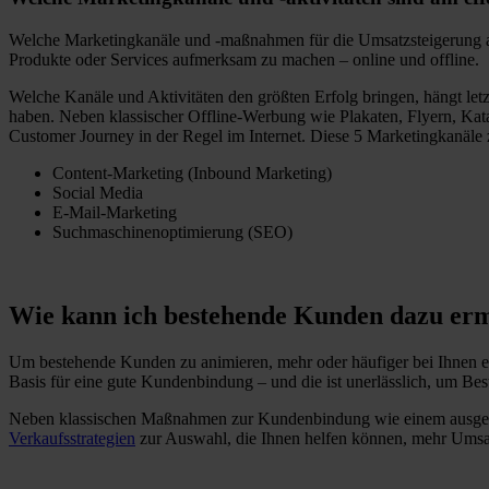
Welche Marketingkanäle und -maßnahmen für die Umsatzsteigerung am e
Produkte oder Services aufmerksam zu machen – online und offline.
Welche Kanäle und Aktivitäten den größten Erfolg bringen, hängt le
haben. Neben klassischer Offline-Werbung wie Plakaten, Flyern, Ka
Customer Journey in der Regel im Internet. Diese 5 Marketingkanäle z
Content-Marketing (Inbound Marketing)
Social Media
E-Mail-Marketing
Suchmaschinenoptimierung (SEO)
Wie kann ich bestehende Kunden dazu erm
Um bestehende Kunden zu animieren, mehr oder häufiger bei Ihnen ei
Basis für eine gute Kundenbindung – und die ist unerlässlich, um 
Neben klassischen Maßnahmen zur Kundenbindung wie einem ausgeze
Verkaufsstrategien
zur Auswahl, die Ihnen helfen können, mehr Umsat