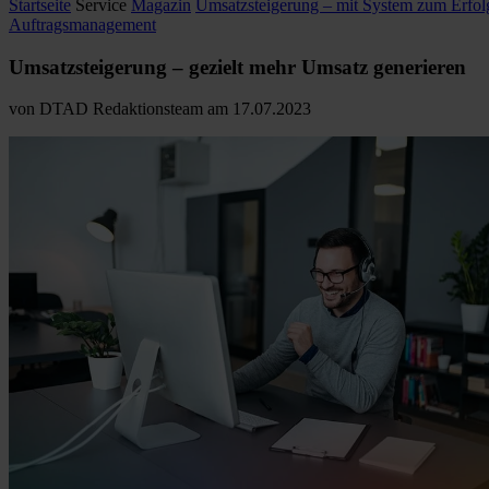
Startseite
Service
Magazin
Umsatzsteigerung – mit System zum Erfol
Auftragsmanagement
Umsatzsteigerung – gezielt
mehr Umsatz generieren
von
DTAD Redaktionsteam
am
17.07.2023