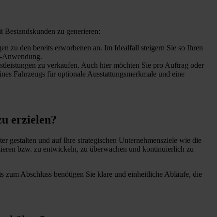
it Bestandskunden zu generieren:
 zu den bereits erworbenen an. Im Idealfall steigern Sie so Ihren
are-Anwendung.
stleistungen zu verkaufen. Auch hier möchten Sie pro Auftrag oder
eines Fahrzeugs für optionale Ausstattungsmerkmale und eine
u erzielen?
ter gestalten und auf Ihre strategischen Unternehmensziele wie die
izieren bzw. zu entwickeln, zu überwachen und kontinuierlich zu
s zum Abschluss benötigen Sie klare und einheitliche Abläufe, die