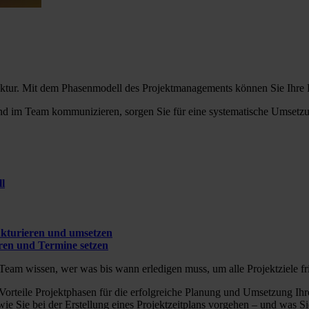
ktur. Mit dem Phasenmodell des Projektmanagements können Sie Ihre Proj
 im Team kommunizieren, sorgen Sie für eine systematische Umsetzung 
l
ukturieren und umsetzen
eren und Termine setzen
m Team wissen, wer was bis wann erledigen muss, um alle Projektziele fr
Vorteile Projektphasen für die erfolgreiche Planung und Umsetzung Ihre
ie Sie bei der Erstellung eines Projektzeitplans vorgehen – und was Si