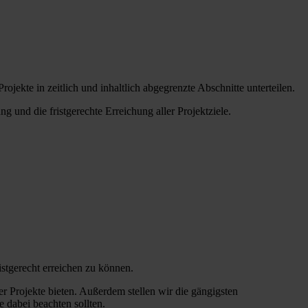
ekte in zeitlich und inhaltlich abgegrenzte Abschnitte unterteilen.
und die fristgerechte Erreichung aller Projektziele.
istgerecht erreichen zu können.
r Projekte bieten. Außerdem stellen wir die gängigsten
e dabei beachten sollten.