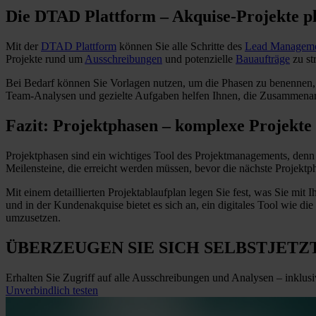
Die DTAD Plattform – Akquise-Projekte pl
Mit der
DTAD Plattform
können Sie alle Schritte des
Lead Managem
Projekte rund um
Ausschreibungen
und potenzielle
Bauaufträge
zu st
Bei Bedarf können Sie Vorlagen nutzen, um die Phasen zu benennen, 
Team-Analysen und gezielte Aufgaben helfen Ihnen, die Zusammenar
Fazit: Projektphasen – komplexe Projekte
Projektphasen sind ein wichtiges Tool des Projektmanagements, denn 
Meilensteine, die erreicht werden müssen, bevor die nächste Projek
Mit einem detaillierten Projektablaufplan legen Sie fest, was Sie mi
und in der Kundenakquise bietet es sich an, ein digitales Tool wie d
umzusetzen.
ÜBERZEUGEN SIE SICH SELBST
JETZ
Erhalten Sie Zugriff auf alle Ausschreibungen und Analysen – inklus
Unverbindlich testen