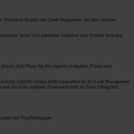
iche Workflow-Boards und Gantt-Diagramme, um Ihre Akquise-
ojektphase lassen sich außerdem Aufgaben und Termine festlegen.
 planen. Jede Phase hat ihre eigenen Aufgaben, Fristen und
nd welcher zeitliche Ablauf dafür vorgesehen ist. Im Lead Management
ren und durch die optimale Zusammenarbeit im Team erfolgreich
Kosten und Verpflichtungen.