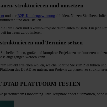
anen, strukturieren und umsetzen
ent
und der
B2B-Kundengewinnung
abbilden. Nutzen Sie übersichtl
rukturieren und darzustellen.
die Ihre Leads und Akquise-Projekte durchlaufen müssen. Für jede Pr
beit im Team zu optimieren.
 strukturieren und Termine setzen
Sie helfen Ihnen, große und komplexe Projekte zu strukturieren und zu
tphase angegangen werden kann.
t Ihrem Projekt erreichen wollen, welche Schritte Sie zum Ziel führen u
ie Plattform des DTAD zu nutzen, um Projekte zu planen, zu strukturie
T
DTAD PLATTFORM TESTEN
ive persönlichem Onboarding. Ihre Testphase endet automatisch, ohne 