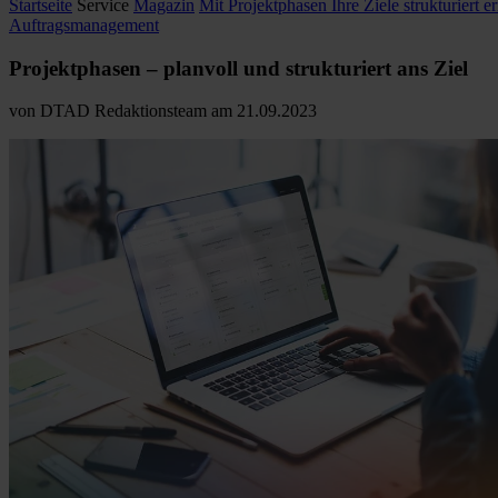
Startseite
Service
Magazin
Mit Projektphasen Ihre Ziele strukturiert e
Auftragsmanagement
Projektphasen – planvoll und
strukturiert ans Ziel
von
DTAD Redaktionsteam
am
21.09.2023