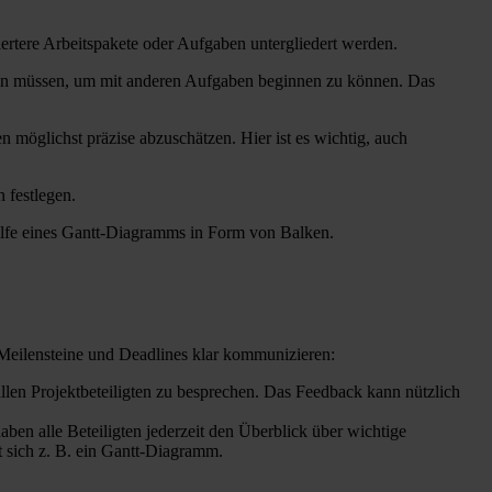
iertere Arbeitspakete oder Aufgaben untergliedert werden.
erden müssen, um mit anderen Aufgaben beginnen zu können. Das
n möglichst präzise abzuschätzen. Hier ist es wichtig, auch
 festlegen.
thilfe eines Gantt-Diagramms in Form von Balken.
e Meilensteine und Deadlines klar kommunizieren:
t allen Projektbeteiligten zu besprechen. Das Feedback kann nützlich
aben alle Beteiligten jederzeit den Überblick über wichtige
t sich z. B. ein Gantt-Diagramm.