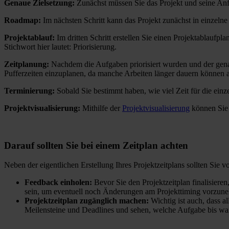
Genaue Zielsetzung:
Zunächst müssen Sie das Projekt und seine An
Roadmap:
Im nächsten Schritt kann das Projekt zunächst in einzelne
Projektablauf:
Im dritten Schritt erstellen Sie einen Projektablauf
Stichwort hier lautet: Priorisierung.
Zeitplanung:
Nachdem die Aufgaben priorisiert wurden und der genaue 
Pufferzeiten einzuplanen, da manche Arbeiten länger dauern können a
Terminierung:
Sobald Sie bestimmt haben, wie viel Zeit für die ein
Projektvisualisierung:
Mithilfe der
Projektvisualisierung
können Sie d
Darauf sollten Sie bei einem Zeitplan achten
Neben der eigentlichen Erstellung Ihres Projektzeitplans sollten Sie
Feedback einholen:
Bevor Sie den Projektzeitplan finalisieren
sein, um eventuell noch Änderungen am Projekttiming vorzun
Projektzeitplan zugänglich machen:
Wichtig ist auch, dass a
Meilensteine und Deadlines und sehen, welche Aufgabe bis wann